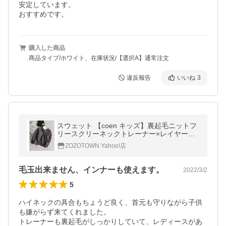
安定しています。

おすすめです。
購入した商品
商品タイプ/ホワイト、在庫状況/【選択A】通常注文
違反報告
いいね
3
スウェット 【coen キッズ】裏起毛ニットフ
リースクリーネックトレーナー×レイヤード
ロングTシャツセット
ZOZOTOWN Yahoo!店
毛玉出来ません、インナーも使えます。
2022/3/2
5
ハイネックの具合もちょうど良く、首元も守りながら子供
も嫌がらず来てくれました。

トレーナーも裏起毛がしっかりしていて、レディースがあ