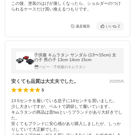
この後、塗装のはげが激しくなったら、ショルダーのつけ
られるケースだけ買い換えるつもりです。
違反報告
いいね
2
子供服 キムラタン サンダル (13〜15cm) 女
の子 男の子 13cm 14cm 15cm
ベビー・子供服のキムラタン
安くても品質は大丈夫でした。
2020/5/5
5
13.5センチを履いている息子に14センチを買いました。

少し大きいですが、ベルトで調節して履いています。

キムラタンの商品は昔fasというブランドがあり大好きでし
た。

安くてもブランドに安心感があり購入しましたが、しっか
りしていて大正解でした。
