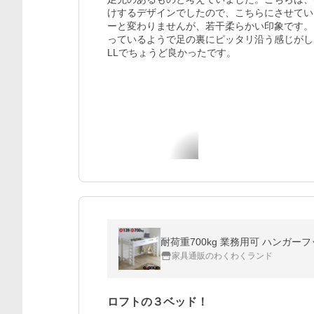
けするデザインでしたので、こちらにさせてい
ーと変わりませんが、若干柔らかい印象です。
っているようで足の裏にピッタリ沿う感じがし
LLでちょうど良かったです。
耐荷重700kg 業務用可 ハンガーフ
家具通販のわくわくランド
ロフトの３ベッド！