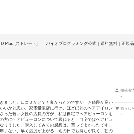
D Plus [ストレート] ｜バイオプログラミング公式｜送料無料｜正規
投稿者
-
きました。口コミがとても良かったのですが、お値段が高か
いいかと思い、家電量販店に行き、ほどほどのヘアアイロン
購入し
さった若い女性の店員の方が、私は自宅でヘアビューロンを
-
の方にヘアビューロンについて尋ねると、自宅ではヘアビュ
なりました。購入してみての感想は、買ってよかったです。
痛まない、早く温度が上がる、雨の日でも持ちが良く、朝の