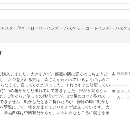
す
で購入しました。大きすぎず、部屋の隅に置くのにちょうど
投稿者
し、ネジを入れる穴は、皆さんが言われているようにはめに
-
足らなくて、送っていただきました。それはすぐに対応してい
時1つの箱がかなり潰れていて驚きました。部品が足らない
購入し
だ、1年ぐらい使っての感想ですが、1つ足のコマが取れてし
カラー/
できません。動かしたときに折れたのか、掃除の時に動かし
を壁際にして、物をかませてとりあえずは立っています。大
、商品自体は中国製だからか、いろいろなところに弱さを感