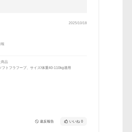
2025/10/18
情報
た商品
ソフトフラフープ、サイズ/体重40-110kg適用
違反報告
いいね
0