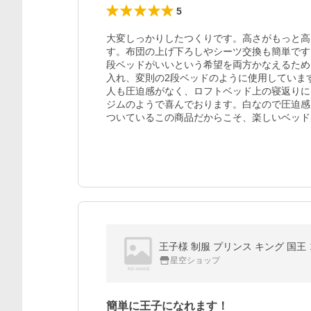
5
大変しっかりしたつくりです。高さがもっと高
す。布団の上げ下ろしやシーツ交換も簡単です
段ベッドがいいという希望を両方かなえるため
入れ、変則の2段ベッドのように使用していま
人も圧迫感がなく、ロフトベッド上の寝返りに
ジムのようで喜んでおります。白なので圧迫感
ついているこの商品だからこそ、楽しいベッド
王子様 制服 プリンス キング 国王
星空ショップ
簡単に王子になれます！