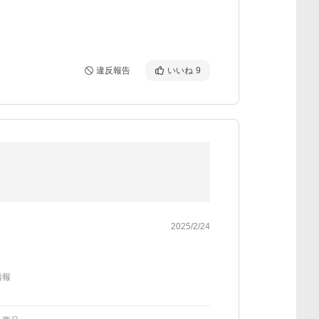
違反報告
いいね
9
2025/2/24
情報