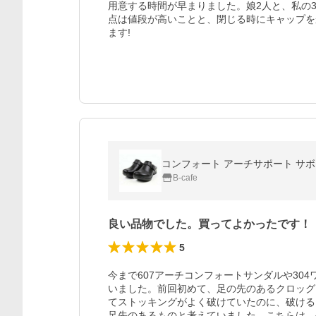
用意する時間が早まりました。娘2人と、私の
点は値段が高いことと、閉じる時にキャップを
ます!
コンフォート アーチサポート サボ 選
B-cafe
良い品物でした。買ってよかったです！
5
今まで607アーチコンフォートサンダルや30
いました。前回初めて、足の先のあるクロッグ
てストッキングがよく破けていたのに、破ける
足先のあるものと考えていました。こちらは、