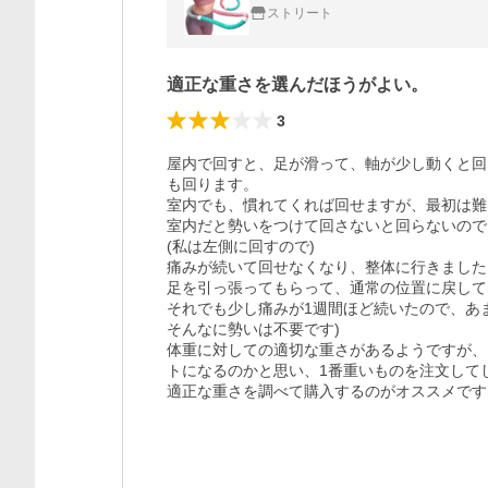
ストリート
適正な重さを選んだほうがよい。
3
屋内で回すと、足が滑って、軸が少し動くと回
も回ります。

室内でも、慣れてくれば回せますが、最初は難
室内だと勢いをつけて回さないと回らないので
(私は左側に回すので)

痛みが続いて回せなくなり、整体に行きました
足を引っ張ってもらって、通常の位置に戻して
それでも少し痛みが1週間ほど続いたので、あ
そんなに勢いは不要です)

体重に対しての適切な重さがあるようですが、
トになるのかと思い、1番重いものを注文して
適正な重さを調べて購入するのがオススメです