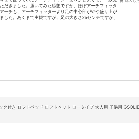
購入し
ただきました。履いてみた感想ですが、ほぼアーチフィッタ
-
アーチも、アーチフィッターより足の中心部がやや盛り上が
ました。あくまで主観ですが。足の大きさ25センチですが、
ック付き ロフトベッド ロフトベット ロータイプ 大人用 子供用 GSOLID 