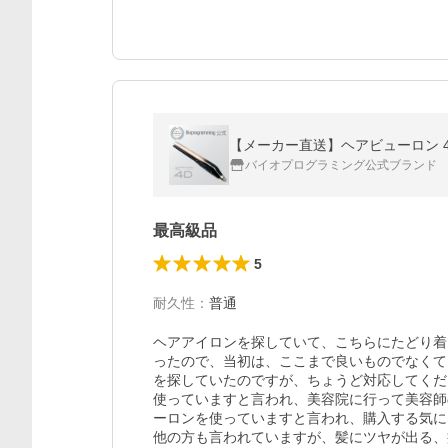
【メーカー直送】ヘアビューロン 4
バイオプログラミング公式ブランド
最高級品
5
耐久性
：
普通
ヘアアイロンを探していて、こちらにたどり着
ったので、当初は、ここまで良いものでなくて
を探していたのですが、ちょうど対応してくだ
使っていますと言われ、美容院に行って美容師
ーロンを使っていますと言われ、購入する気に
他の方も言われていますが、髪にツヤが出る、