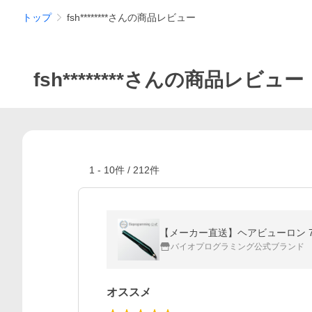
トップ
fsh********さんの商品レビュー
fsh********さんの商品レビュー
1
-
10
件 /
212
件
【メーカー直送】ヘアビューロン 7
バイオプログラミング公式ブランド
オススメ