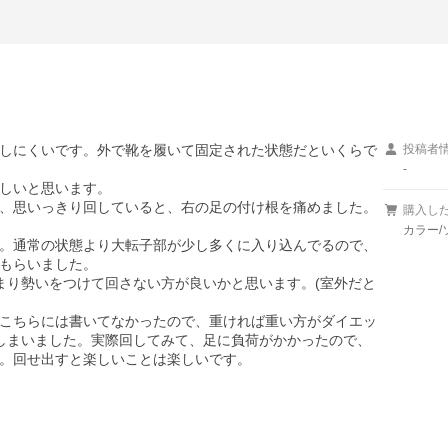
しにくいです。外で靴を履いて固定された状態だといくらで
投稿者
-
しいと思います。

、思いっきり回していると、右の足の付け根を痛めました。
購入し
カラー/
。通常の状態より大転子部が少し多くに入り込んでるので、
もらいました。

まり勢いをつけて回さない方が良いかと思います。(室外だと
こちらには書いてなかったので、重ければ重い方がダイエッ
しまいました。実際回してみて、足に負荷がかかったので、
。回せ出すと楽しいことは楽しいです。