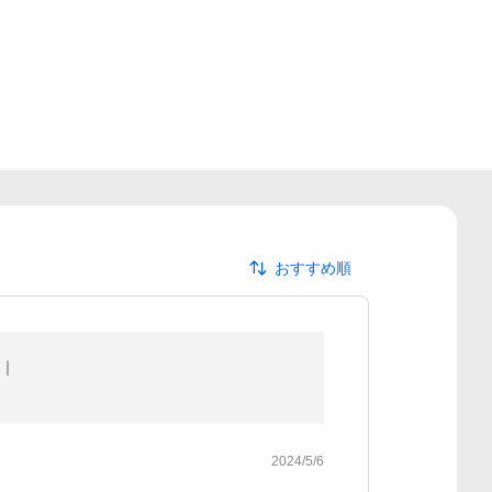
おすすめ順
品｜
2024/5/6