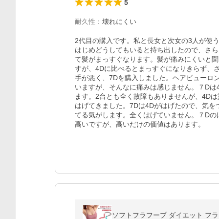
5
耐久性
：
壊れにくい
2代目の購入です。私と長女と次女の3人が使
はじめどうしてもいると持ち出したので、さら
て髪がまっすぐなります。髪が痛みにくいと聞
すが、4Dに比べるとまっすぐになりきらず、
手が悪く、7Dを購入しました。ヘアビューロ
いますが、そんなに痛みは感じません。７Dは
ます。2台とも全く故障もありませんが、4D
はげてきました。7Dは4Dがはげたので、気
てる気がします。全くはげていません。７Dの
高いですが、高いだけの価値はあります。