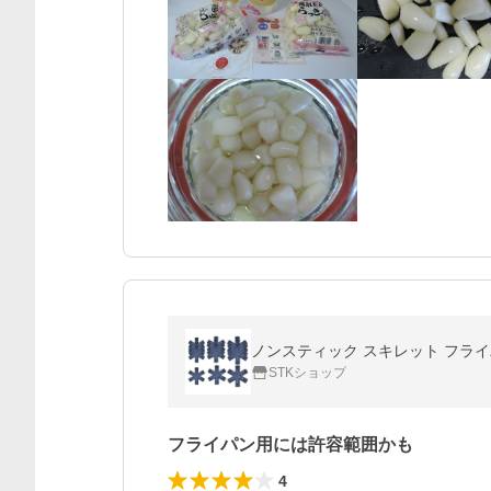
ノンスティック スキレット フライパ
STKショップ
フライパン用には許容範囲かも
4