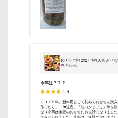
おせち 早割 2027 博多久松 お
博多久松
今年は？？？
4
２０２５年、新年用として初めておせちを購入
作ったり、「伊達巻」「紅白かまぼこ」等を購
なり今回は市販のおせちにお世話になりました
えさせられました。来年は、無駄のないように