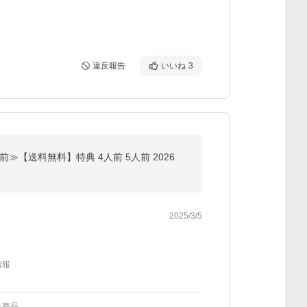
違反報告
いいね
3
≫【送料無料】特典 4人前 5人前 2026
2025/3/5
情報
た商品