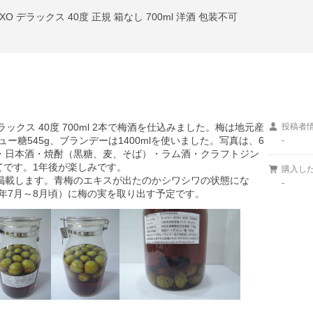
 デラックス 40度 正規 箱なし 700ml 洋酒 包装不可
投稿者
ー糖545g、ブランデーは1400mlを使いました。写真は、6
-
ー・日本酒・焼酎（黒糖、麦、そば）・ラム酒・クラフトジン
です。1年後が楽しみです。

購入し
2枚掲載します。青梅のエキスが出たのかシワシワの状態にな
-
6年7月～8月頃）に梅の実を取り出す予定です。