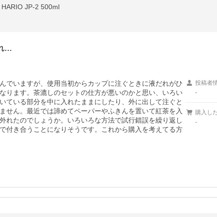
IO JP-2 500ml
れ…
んでいますが、使用当初からカップに注ぐときに液だれがひ
投稿者
なります。茶漉しのセットの仕方が悪いのかと思い、いろい
-
いている部分を中に入れたままにしたり、外に出して注ぐと
ません。最近では諦めてペーパーやふきんを置いて紅茶を入
購入し
外れたのでしょうか。いろいろな方法で試行錯誤を繰り返し
-
で付き合うことになりそうです。これから購入を考えてる方