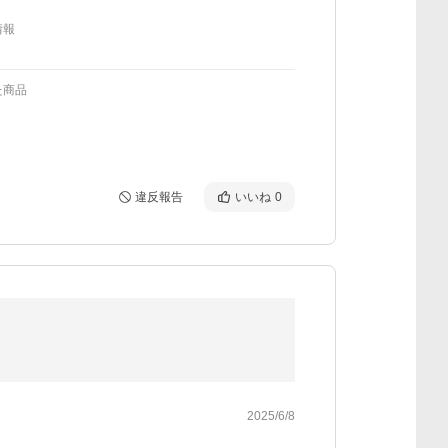
情報
た商品
違反報告
いいね
0
2025/6/8