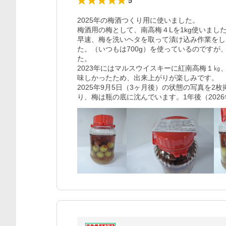
5
2025年の梅酒つくり用に使いました。

梅酒用の梅として、南高梅４Lを1kg使いました
早速、梅を洗いヘタを取って漬け込み作業をし
た。（いつもは700g）を使っているのですが
た。

2023年にはマルスウイスキーに紅南高梅１㎏
味しかったため、出来上がりが楽しみです。

2025年9月5日（3ヶ月後）の状態の写真を
り、梅は瓶の底に沈んでいます。1年後（202