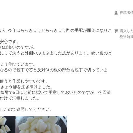
投稿者
-
が、今年はらっきょうとらっきょう酢の手配が面倒になりこ
購入し
発送時期
安心です。

れば良いのですが。

にして洗うと外側のぶよぶよした皮があります。硬い皮のと
ミリ伸びています。

なるので包丁で芯と反対側の根の部分も包丁で切っていま
使うと作業しやすいです。

きょう酢を注ぎ漬けました。

の焼酎で5日ほど前に拭いて用意しておいたのですが、今回漬
付けて消毒しました。

したので参照してください。