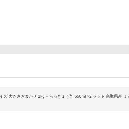
イズ 大きさおまかせ 2kg + らっきょう酢 650ml ×2 セット 鳥取県