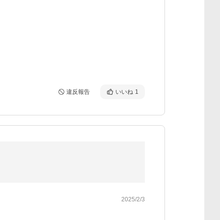
違反報告
いいね
1
2025/2/3