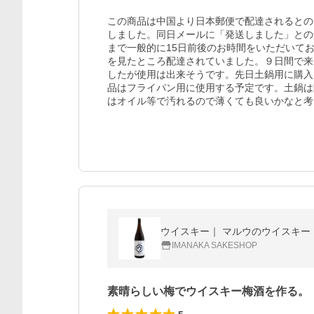
この商品は中国より日本郵便で配達されるとの
しました。同日メールに「発送しました」との
まで一般的に15日前後のお時間をいただいて
を見たところ配達されていました。９日間で来
したが使用は出来そうです。先日土鍋用に購入
品はフライパン用に使用する予定です。土鍋は
はオイル等で汚れるので薄くても良いかなと考
ウイスキー｜ マルウのウイスキー 1
IMANAKA SAKESHOP
素晴らしい梅でウイスキー梅酒を作る。