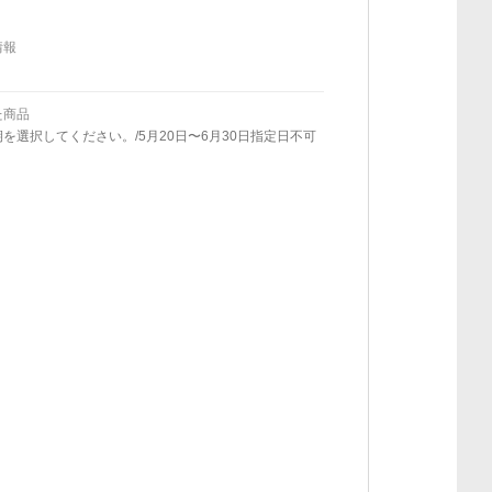
情報
た商品
を選択してください。/5月20日〜6月30日指定日不可