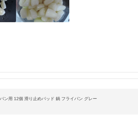
ン用 12個 滑り止めパッド 鍋 フライパン グレー