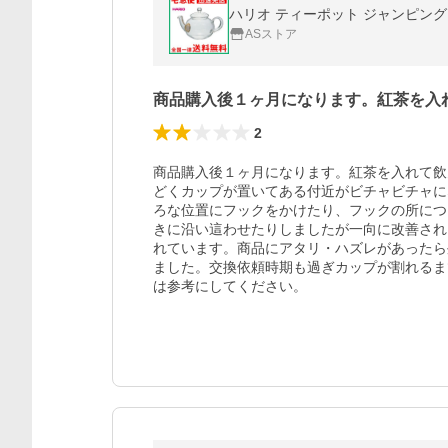
ハリオ ティーポット ジャンピング HAR
ASストア
商品購入後１ヶ月になります。紅茶を入
2
商品購入後１ヶ月になります。紅茶を入れて飲
どくカップが置いてある付近がビチャビチャに
ろな位置にフックをかけたり、フックの所につ
きに沿い這わせたりしましたが一向に改善され
れています。商品にアタリ・ハズレがあったら
ました。交換依頼時期も過ぎカップが割れるま
は参考にしてください。