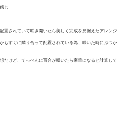
感じ

配置されていて咲き開いたら美しく完成を見据えたアレンジ

かもすぐに隣り合って配置されている為、咲いた時にぶつか
想だけど、てっぺんに百合が咲いたら豪華になると計算して