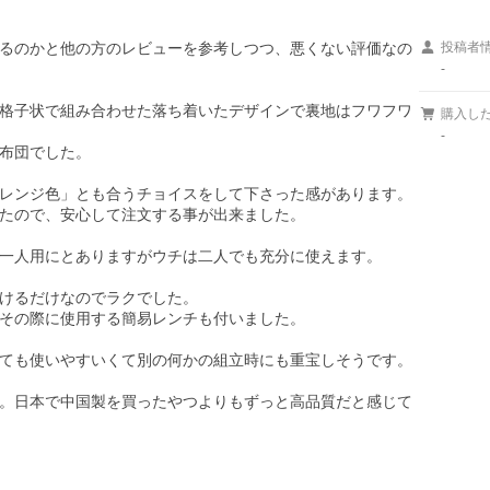
るのかと他の方のレビューを参考しつつ、悪くない評価なの
投稿者
-
格子状で組み合わせた落ち着いたデザインで裏地はフワフワ
購入し
-
布団でした。

レンジ色」とも合うチョイスをして下さった感があります。

たので、安心して注文する事が出来ました。

一人用にとありますがウチは二人でも充分に使えます。

けるだけなのでラクでした。

その際に使用する簡易レンチも付いました。

ても使いやすいくて別の何かの組立時にも重宝しそうです。

。日本で中国製を買ったやつよりもずっと高品質だと感じて