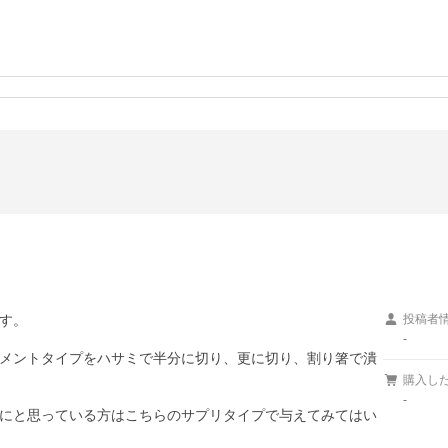
す。

投稿者
-
メントタイプをハサミで半分に切り、更に切り、割り箸で潰
購入し
-
にと思っている方はこちらのサプリタイプで与えてみてはい