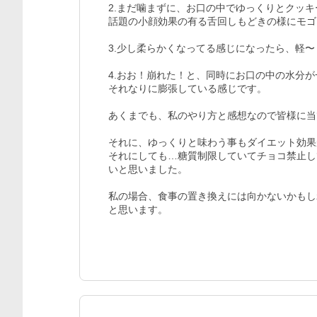
2.まだ噛まずに、お口の中でゆっくりとクッ
話題の小顔効果の有る舌回しもどきの様にモゴ
3.少し柔らかくなってる感じになったら、軽〜
4.おお！崩れた！と、同時にお口の中の水分が
それなりに膨張している感じです。

あくまでも、私のやり方と感想なので皆様に当て
それに、ゆっくりと味わう事もダイエット効果があ
それにしても…糖質制限していてチョコ禁止し
いと思いました。

私の場合、食事の置き換えには向かないかもし
と思います。