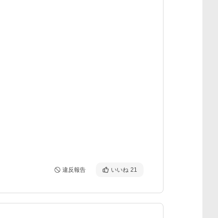
違反報告
いいね
21