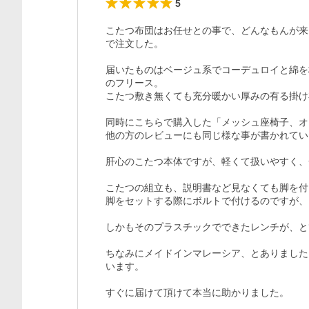
5
こたつ布団はお任せとの事で、どんなもんが来
で注文した。

届いたものはベージュ系でコーデュロイと綿を
のフリース。

こたつ敷き無くても充分暖かい厚みの有る掛け
同時にこちらで購入した「メッシュ座椅子、オ
他の方のレビューにも同じ様な事が書かれてい
肝心のこたつ本体ですが、軽くて扱いやすく、
こたつの組立も、説明書など見なくても脚を付
脚をセットする際にボルトで付けるのですが、
しかもそのプラスチックでできたレンチが、と
ちなみにメイドインマレーシア、とありました
います。

すぐに届けて頂けて本当に助かりました。