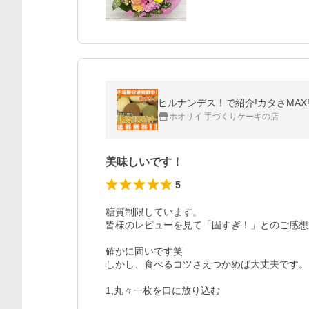
ヒルナンデス！で紹介!カタさMAX!
ホオリイ 手づくりケーキの店
美味しいです！
5
糖質制限しています。

皆様のレビューを見て「固すぎ！」とのご感想
確かに固いです笑

しかし、食べるコツさえつかめば大丈夫です。

1,丸々一枚を口に放り込む
