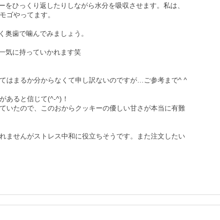
キーをひっくり返したりしながら水分を吸収させます。私は、
モゴやってます。

く奥歯で噛んでみましょう。

一気に持っていかれます笑

はまるか分からなくて申し訳ないのですが…ご参考まで^ ^

ると信じて(^-^)！

ていたので、このおからクッキーの優しい甘さが本当に有難
れませんがストレス中和に役立ちそうです。また注文したい