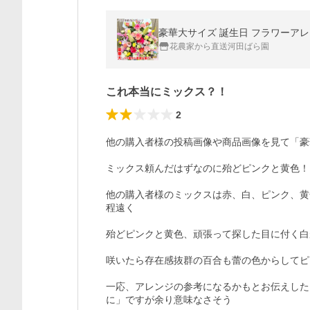
花農家から直送河田ばら園
これ本当にミックス？！
2
他の購入者様の投稿画像や商品画像を見て「豪
ミックス頼んだはずなのに殆どピンクと黄色！！
他の購入者様のミックスは赤、白、ピンク、黄
程遠く

殆どピンクと黄色、頑張って探した目に付く白
咲いたら存在感抜群の百合も蕾の色からしてピ
一応、アレンジの参考になるかもとお伝えした
に」ですが余り意味なさそう
