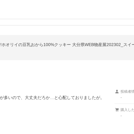
!ホオリイの豆乳おから100%クッキー 大分県WEB物産展202302_スイ
投稿者
が多いので、大丈夫だろか…と心配しておりましたが。

-
購入し
-