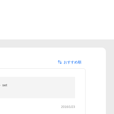
おすすめ順
set
2016/1/23