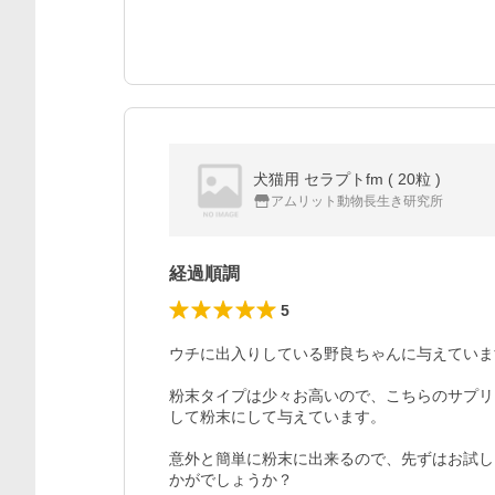
犬猫用 セラプトfm ( 20粒 )
アムリット動物長生き研究所
経過順調
5
ウチに出入りしている野良ちゃんに与えていま
粉末タイプは少々お高いので、こちらのサプリ
して粉末にして与えています。

意外と簡単に粉末に出来るので、先ずはお試し
かがでしょうか？
