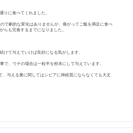
通りに食べてくれました。

いので劇的な変化はありませんが、痛がってご飯を満足に食べ
がらも完食するまでになりました。

続けて与えていけば良好になる気がします。

との事で、ウチの場合は一粒半を粉末にして与えています。

して、与える量に関してはシビアに神経質にならなくても大丈