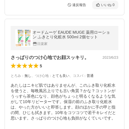
違反報告
いいね
0
オードムーゲ EAUDE MUGE 薬用ローショ
ン ふきとり化粧水 500ml 2個セット
日楽家
さっぱりのつけ心地でお顔スッキリ。
2023/6/23
5
とろみ
：
無し
、
つけ心地
：
とても良い
、
コスパ
：
普通
あたしはニキビ肌ではありませんが、このふき取り化粧水
を使うと、毎晩風呂上りでも古い角質？かな？コットンが
うっすら茶色になり、顔色がちょっと明るくなるような気
がして10年リピーターです。保湿の前のふき取り化粧水
は、やった方がいいと即答します。顔のほかに手の甲と指
の間、ひじも拭きます。10年をコツコツで若干キレイだと
思います。さっぱりのつけ心地も負担がなくていいです。