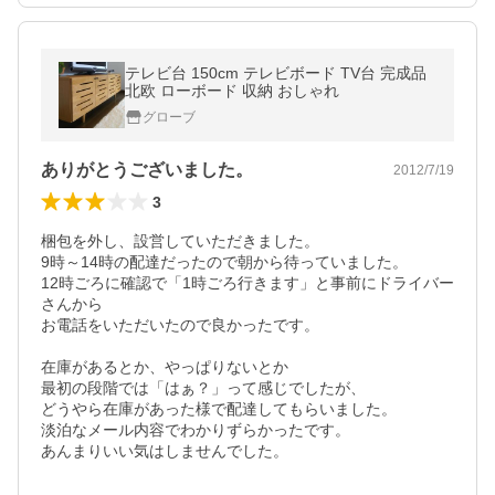
テレビ台 150cm テレビボード TV台 完成品
北欧 ローボード 収納 おしゃれ
グローブ
ありがとうございました。
2012/7/19
3
梱包を外し、設営していただきました。

9時～14時の配達だったので朝から待っていました。

12時ごろに確認で「1時ごろ行きます」と事前にドライバー
さんから

お電話をいただいたので良かったです。

在庫があるとか、やっぱりないとか

最初の段階では「はぁ？」って感じでしたが、

どうやら在庫があった様で配達してもらいました。

淡泊なメール内容でわかりずらかったです。

あんまりいい気はしませんでした。