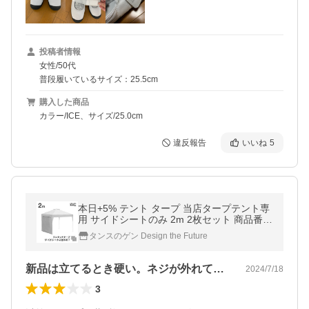
投稿者情報
女性/50代
普段履いているサイズ：25.5cm
購入した商品
カラー/ICE、サイズ/25.0cm
違反報告
いいね
5
本日+5% テント タープ 当店タープテント専
用 サイドシートのみ 2m 2枚セット 商品番号
19000021 / 19000050 専用 サイドシート 単
タンスのゲン Design the Future
品
新品は立てるとき硬い。ネジが外れて紛失
2024/7/18
3