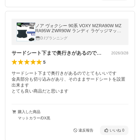
ノア ヴォクシー 90系 VOXY MZRA90W MZ
RA95W ZWR90W ランディ ラゲッジマット
Ｌサイズ DX 自動車マット フロアマット ラ
D.Iプランニング
ゲージスペースカバー
サードシート下まで奥行きがあるのでとて…
2026/3/28
5
サードシート下まで奥行きがあるのでとてもいいです

金具部分も切り込みがあり、そのままサードシートを設置
出来ます

購入した商品
マットカラー/DX黒
違反報告
いいね
0