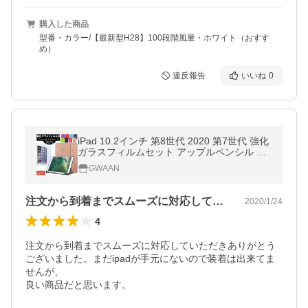
購入した商品
型番・カラー/【最新型H28】100段階風量・ホワイト（おすす
め）
違反報告
いいね
0
iPad 10.2インチ 第8世代 2020 第7世代 強化
ガラスフィルムセット アップルペンシル Ap
ple Pencil 収納ケース 2019年秋発売モデル A
GWAAN
2197 A2200 A2198 ケース
注文から到着までスムーズに対応していた…
2020/1/24
4
注文から到着までスムーズに対応していただきありがとう
ございました。まだipadが手元にないので装着は出来てま
せんが、

良い商品だと思います。