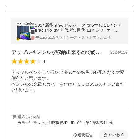
2024新型 iPad Pro ケース 第5世代 11インチ
iPad Pro 第4世代 第3世代 11インチ ケース
ApplePencil 吸着充電対応 レザー スタンド
zacca1.5スマホケース・スマホフィルム店
アイパッド プロ 11インチ
アップルペンシルが収納出来るので紛失の…
2024/6/19
4
アップルペンシルが収納出来るので紛失の心配もなく大変
便利だと思います。

ペンシルの充電もカバーを付けたまま出来るのも良い点だ
と思います。

購入した商品
カラー/ブラック、対応機種/iPadPro11「第2/第3/第4世代」
違反報告
いいね
0