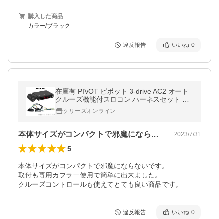
購入した商品
カラー/ブラック
違反報告
いいね
0
在庫有 PIVOT ピボット 3-drive AC2 オート
クルーズ機能付スロコン ハーネスセット 衝
突軽減システム車対応 スロットルコントロ
クリーズオンライン
ーラー クルーズコントロール
本体サイズがコンパクトで邪魔にならない…
2023/7/31
5
本体サイズがコンパクトで邪魔にならないです。

取付も専用カプラー使用で簡単に出来ました。

クルーズコントロールも使えてとても良い商品です。
違反報告
いいね
0