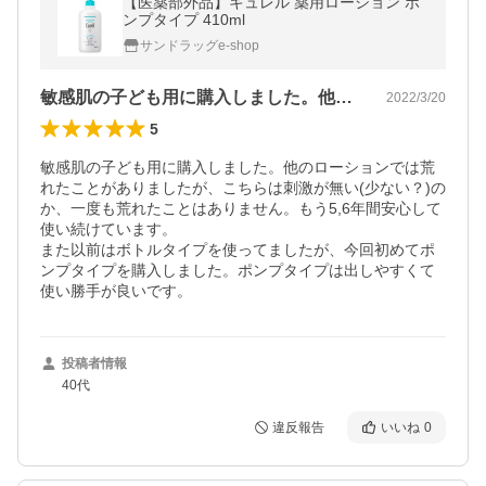
【医薬部外品】キュレル 薬用ローション ポ
ンプタイプ 410ml
サンドラッグe-shop
敏感肌の子ども用に購入しました。他のロ…
2022/3/20
5
敏感肌の子ども用に購入しました。他のローションでは荒
れたことがありましたが、こちらは刺激が無い(少ない？)の
か、一度も荒れたことはありません。もう5,6年間安心して
使い続けています。

また以前はボトルタイプを使ってましたが、今回初めてポ
ンプタイプを購入しました。ポンプタイプは出しやすくて
使い勝手が良いです。
投稿者情報
40代
違反報告
いいね
0