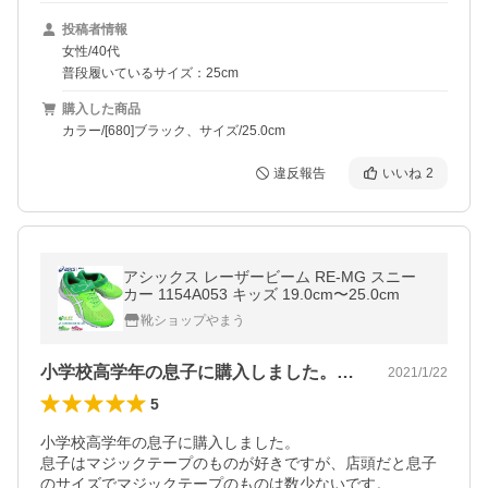
投稿者情報
女性/40代
普段履いているサイズ：25cm
購入した商品
カラー/[680]ブラック、サイズ/25.0cm
違反報告
いいね
2
アシックス レーザービーム RE-MG スニー
カー 1154A053 キッズ 19.0cm〜25.0cm
靴ショップやまう
小学校高学年の息子に購入しました。息子…
2021/1/22
5
小学校高学年の息子に購入しました。

息子はマジックテープのものが好きですが、店頭だと息子
のサイズでマジックテープのものは数少ないです。
