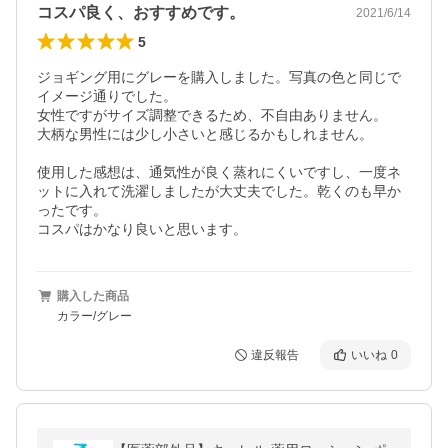
コスパ良く、おすすめです。
2021/6/14
5
ジョギング用にグレーを購入しました。写真の色と同じで
イメージ通りでした。

女性ですがサイズ調整できるため、不自由ありません。

大柄な男性には少し小さいと感じるかもしれません。

使用した感想は、通気性が良く蒸れにくいですし、一度ネ
ットに入れて洗濯しましたが大丈夫でした。乾くのも早か
ったです。

コスパはかなり良いと思います。
購入した商品
カラー/グレー
違反報告
いいね
0