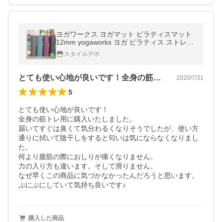
ヨガワークス ヨガマット ピラティスマット
12mm yogaworks ヨガ ピラティス ストレッ
チ ダイエット 健康 器具 エクササイズ トレ
スタイルデポ
ーニング
とても使い心地が良いです！全身の筋トレ…
2020/7/31
5
とても使い心地が良いです！

全身の筋トレ用に購入いたしました。

届いてすぐは臭くて気分わるくなりそうでしたが、使い方
通りに拭いて陰干しをすると匂いは気にならなくなりまし
た。

何より腹筋の際におしりが痛くなりません。

力の入り方も違います。そして滑りません。

なぜ早くこの商品に気づかなかったんだろうと思います。

ぷにぷにしていて気持ち良いです♪
購入した商品