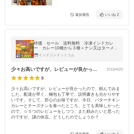
違反報告
いいね
2
特価 セール 送料無料 冷凍インドカレ
ー カレー10種から３種＋ナン又はターメリ
ックライス３人前 セット チーズナンもえ
インドジンドットコム
らべます！!
少々お高いですが、レビューが良かったの…
2019/4/20
5
少々お高いですが、レビューが良かったので、頼んでみま
した。配達が早く、梱包も丁寧で、説明書きも分かりやす
いです。そして、肝心のお味ですが、今日、バターチキン
カレーとチーズナンを食べたところ、とても美味しかった
ので、☆５つのレビューをしつつ、また頼みたいと思った
のですが、謎の休店。どうしたのでしょうか？