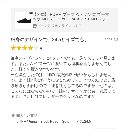
【公式】 PUMA プーマ ウィメンズ プーマ
ベラ MU スニーカー Bella Wn's MU レディ
ース
プーマ公式オンラインストア
細身のデザインで、24.5サイズでも、…
2023/2/3
4
細身のデザインで、24.5サイズでも、足がスラッと見えま
す。またパンツスーツに履いても違和感ありませんでし
た。軽くて履きやすいです。

一点減点したのは、紐の結びが緩いせいかもしれません
が、よく踵が脱げそうになるためです。きつく結ぶと、脱
ぎ履きが面倒なので、紐を緩くしてるのですが、他のは、
こんなにはならないので、踵のデザインかなあ、と思って
ます。見た目はスレンダーでグッドなのですが…。
購入した商品
カラー/Puma Black-Rose Gold、サイズ/24.5