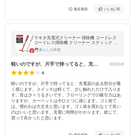
違反報告
いいね
26
マキタ充電式クリーナー 掃除機 コードレス
コードレス掃除機 クリーナー スティック マ
キタ 紙パック不要 makita カプセル式 充電式
暮らしの幸便
79157
軽いのですが、片手で持ってると、充電器…
2022/1/9
4
軽いのですが、片手で持ってると、充電器のある部分が重
く感じます。スイッチは軽くて、少し触れただけで入りま
す。音は少々うるさいです。フローリングでの吸引力はあ
りますが、カーペットは今ひとつに感じます。ゴミ捨て
は、慣れれば大丈夫と思います。ゴミ袋を買わなくて良い
のはいいと思います。充電に時間がかかります。総じて、
買って良かったと思います。