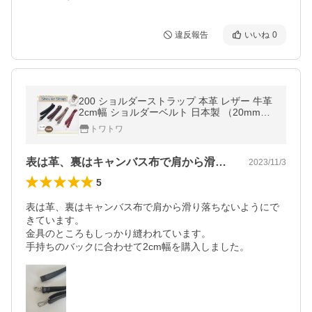
違反報告
いいね
0
200 ショルダーストラップ 本革 レザー 牛革
2cm幅 ショルダーベルト 日本製 （20mm）
金具シルバーフック式 単品 長さ調節可能 バ
トワトワ
ッグ修理 ハンドメイド
表は革、裏はキャンバス布で肩から滑り落…
2023/11/3
5
表は革、裏はキャンバス布で肩から滑り落ちないようにで
きています。

金具のところもしっかり縫われています。

手持ちのバックに合わせて2cm幅を購入しました。