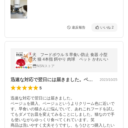
違反報告
いいね
2
犬 フードボウル S 早食い防止 食器 小型
犬 猫 4本指 餌やり 肉球 ペット かわいい
NSNストア
迅速な対応で翌日には届きました。ベージ…
2023/10/25
5
迅速な対応で翌日には届きました。

ベージュを購入、ベージュというよりクリーム色に近いで
す。早食いの猫さんに悩んでいて、あれこれフードを試し
てもダメでお皿を変えてみることにしました。猫なので手
も使いながらゆっくり食べてくれています。笑

商品は洗いやすく丈夫そうですし、もうひとつ購入したい