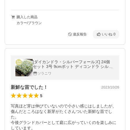
購入した商品
カラー/ブラウン
違反報告
いいね
0
[ダイカンドラ・シルバーフォールズ] 24個
セット 3号 9cmポット ディコンドラ シルバ
ーリーフ グランドカバー 苗 ［Ｈ］
ソラニワ
新鮮な苗でした！
2023/10/26
5
写真ほど芽は伸びていないので小さい感じはしましたが、
傷んだところはなく新芽がたくさんついた新鮮な苗でし
た。

今後グランドカバーとして庭に広がっていくのを楽しみに
しています。