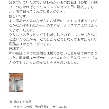
話を聞いていたので、やわらかいものに包まれ心地よい眠
りにつながればとクリスマスプレゼント用に購入しまし
た。着て眠ってくれているとのこと。

嬉しいです。

よい商品だと思いながらもお値段のこともあり迷っていて
なかなかポチれなかったのですが、クリスマスに間に合っ
てよかったです。

クリスマスラッピングをお願いしたので、もしかしたらお
心遣いだったかも…だとしたらだとしなくてもすばらしい
商品ありがとうございます。

感謝です。

私の確認ミスで乾燥機を使用できないことを後で気づきま
した。乾燥機ユーザーのママさんのところはワンサイズ大
きめでもよかったのかなと今さら思いました。

購入した商品
カラー/古代紫（男の子用）、サイズ/110