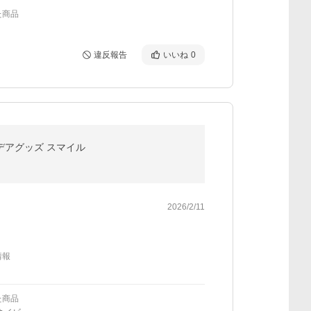
た商品
違反報告
いいね
0
デアグッズ スマイル
2026/2/11
情報
た商品