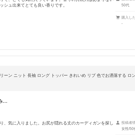
ッシュ出来てとても良い香りです。
50代
購入し
-
み…
り、気に入りました。お尻が隠れる丈のカーディガンを探し
投稿者
女性/50