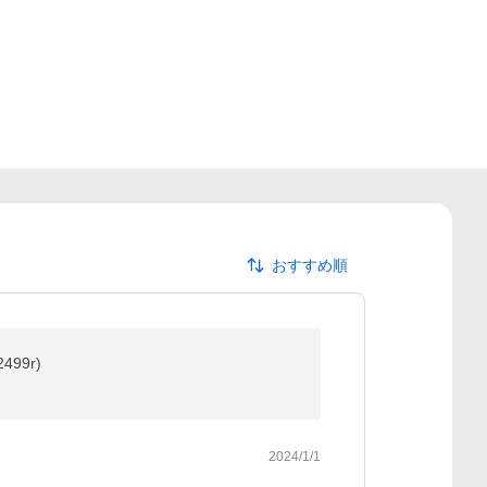
おすすめ順
99r)
2024/1/1