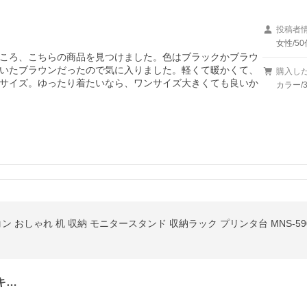
投稿者
女性/50
ころ、こちらの商品を見つけました。色はブラックかブラウ
いたブラウンだったので気に入りました。軽くて暖かくて、
購入し
サイズ。ゆったり着たいなら、ワンサイズ大きくても良いか
カラー/
キ…