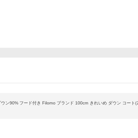
90% フード付き Filomo ブランド 100cm きれいめ ダウン コート(24