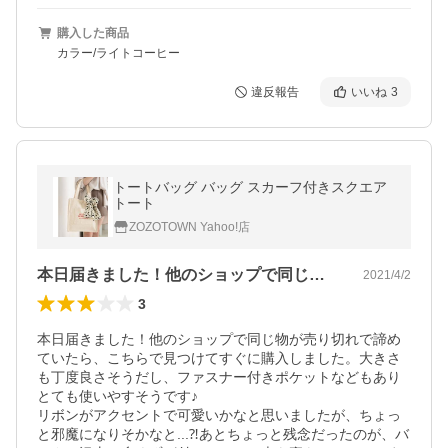
購入した商品
カラー/ライトコーヒー
違反報告
いいね
3
トートバッグ バッグ スカーフ付きスクエア
トート
ZOZOTOWN Yahoo!店
本日届きました！他のショップで同じ物が…
2021/4/2
3
本日届きました！他のショップで同じ物が売り切れで諦め
ていたら、こちらで見つけてすぐに購入しました。大きさ
も丁度良さそうだし、ファスナー付きポケットなどもあり
とても使いやすそうです♪

リボンがアクセントで可愛いかなと思いましたが、ちょっ
と邪魔になりそかなと...⁈あとちょっと残念だったのが、バ