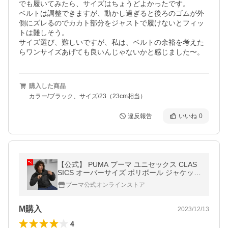
でも履いてみたら、サイズはちょうどよかったです。

ベルトは調整できますが、動かし過ぎると後ろのゴムが外
側にズレるのでカカト部分をジャストで履けないとフィッ
トは難しそう。

サイズ選び、難しいですが、私は、ベルトの余裕を考えた
らワンサイズあげても良いんじゃないかと感じました〜。
購入した商品
カラー/ブラック、サイズ/23（23cm相当）
違反報告
いいね
0
【公式】 PUMA プーマ ユニセックス CLAS
SICS オーバーサイズ ポリボール ジャケット
POLYBALL ユニセックス Pu
プーマ公式オンラインストア
M購入
2023/12/13
4