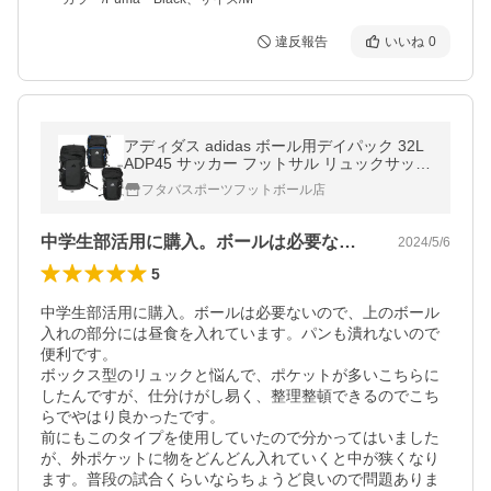
違反報告
いいね
0
アディダス adidas ボール用デイパック 32L
ADP45 サッカー フットサル リュックサック
練習 部活
フタバスポーツフットボール店
中学生部活用に購入。ボールは必要ないの…
2024/5/6
5
中学生部活用に購入。ボールは必要ないので、上のボール
入れの部分には昼食を入れています。パンも潰れないので
便利です。

ボックス型のリュックと悩んで、ポケットが多いこちらに
したんですが、仕分けがし易く、整理整頓できるのでこち
らでやはり良かったです。

前にもこのタイプを使用していたので分かってはいました
が、外ポケットに物をどんどん入れていくと中が狭くなり
ます。普段の試合くらいならちょうど良いので問題ありま