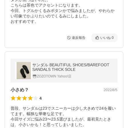
こちらは茶色でアクセントになります。

今回、トグルかくるみボタンかで悩みましたが、やわらか
い印象でかぶりたいのでくるみにしました。

おすすめです。
違反報告
いいね
0
サンダル BEAUTIFUL SHOES/BAREFOOT
SANDALS THICK SOLE
ZOZOTOWN Yahoo!店
小さめ？
2022/8/5
4
普段、サンダルは23でスニーカーは少し大きめで24を履い
てます。幅狭な華奢な足です。

今回サイズに悩み23〜23.5選びましたが、最初見たとき
は、小さいかも！と思ってしまいました。
