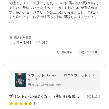
て嘘でしょ！って疑いました。この冬1番の良い買い物をし
ました。身幅はたっぷりあり、中に厚手のものが着込めま
す。色が、セージグリーンは黒っぽくも見えるし、それが
また良いです。お店の対応も、何の問題もありませんでし
た。
購入した商品
カラー/SAGE、サイズ/10
違反報告
いいね
0
スウェット Disney / ロゴスウェット レデ
ィース
ZOZOTOWN Yahoo!店
プリントが安っぽくなく（剥がれる感じな…
2023/12/3
5