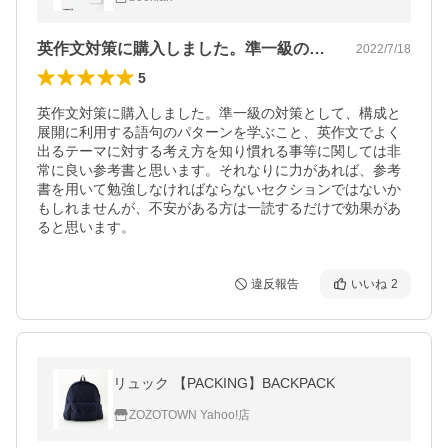
英作文対策に購入しました。準一級の対策…
2022/7/18
5
英作文対策に購入しました。準一級の対策として、構成と
展開に利用する語句のパターンを学ぶこと、英作文でよく
出るテーマに対する考え方を知り慣れる事等に関しては非
常に良い参考書と思います。それなりに力があれば、参考
書を用いて勉強しなければならないセクションではないか
もしれませんが、不安がある方は一読するだけで効果があ
ると思います。
違反報告
いいね
2
リュック 【PACKING】BACKPACK
ZOZOTOWN Yahoo!店