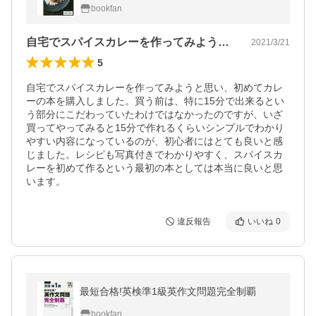
bookfan
自宅でスパイスカレーを作ってみようと思…
2021/3/21
5
自宅でスパイスカレーを作ってみようと思い、初めてカレ
ーの本を購入しました。買う前は、特に15分で出来るとい
う部分にこだわっていたわけではなかったのですが、いざ
買ってやってみると15分で作れるくらいシンプルでわかり
やすい内容になっているのが、初心者にはとても良いと感
じました。レシピも写真付きでわかりやすく、スパイスカ
レーを初めて作るという最初の本としては本当に良いと思
います。
違反報告
いいね
0
最短合格!英検準1級英作文問題完全制覇
bookfan