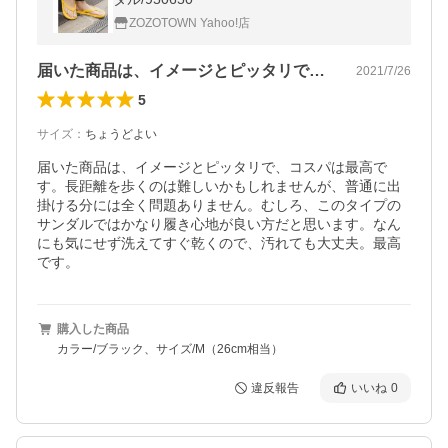
ZOZOTOWN Yahoo!店
届いた商品は、イメージとピッタリで、コ…
2021/7/26
5
サイズ
：
ちょうどよい
届いた商品は、イメージとピッタリで、コスパは最高で
す。長距離を歩くのは難しいかもしれませんが、普通に出
掛ける分には全く問題ありません。むしろ、このタイプの
サンダルではかなり履き心地が良い方だと思います。なん
にも気にせず洗えてすぐ乾くので、汚れても大丈夫。最高
です。
購入した商品
カラー/ブラック、サイズ/M（26cm相当）
違反報告
いいね
0