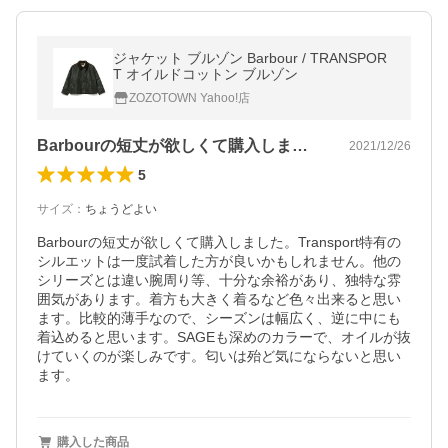
ジャケット ブルゾン Barbour / TRANSPOR
T オイルドコットン ブルゾン
ZOZOTOWN Yahoo!店
Barbourの短丈が欲しくて購入しま…
2021/12/26
5
サイズ
：
ちょうどよい
Barbourの短丈が欲しくて購入しました。Transport特有の
シルエットは一度試着した方が良いかもしれません。他の
シリーズとは違い腕周り等、十分な余裕があり、独特な雰
囲気があります。着方も大きく着るなど色々出来ると思い
ます。比較的薄手なので、シーズンは幅広く、逆に中にも
着込めると思います。SAGEも深めのカラーで、オイルが抜
けていくのが楽しみです。匂いは殆ど気にならないと思い
ます。
購入した商品