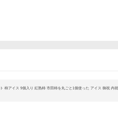
柿アイス 9個入り 紅熟柿 市田柿を丸ごと1個使った アイス 御祝 内祝 プレ