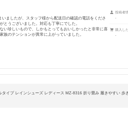
投稿者
まいましたが、スタッフ様から配送日の確認の電話をくださ
-
がとうございました。対応も丁寧にでした。

ない珍しいもので、しかもとってもおいしかったと非常に喜
購入し
家族のテンションが異常に上がっていました。

-