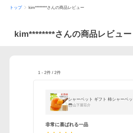
トップ
kim********さんの商品レビュー
kim********さんの商品レビュー
1
-
2
件 /
2
件
シャーベット ギフト 柿シャーベット 
山下屋荘介
非常に喜ばれる一品