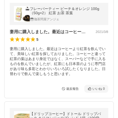
フレーバーティー ピーチ＆オレンジ 100g
（50g×2） 紅茶 お茶 茶葉
珈茶問屋アンジェ
妻用に購入しました。最近はコーヒーより…
2021/3/8
5
妻用に購入しました。最近はコーヒーより紅茶を飲んでい
て、美味しい紅茶を探しておりました。コーヒーと違って
紅茶の葉はあまり身近ではなく、スーパーなどで手に入る
ものを飲んでいましたが、紅茶にも日本茶のように専門店
があり味も多彩とわかりいろいろ試したくなりました。日
替わりで飲んで楽しもうと思います。
違反報告
いいね
0
【ドリップコーヒー】ドトール ドリップパ