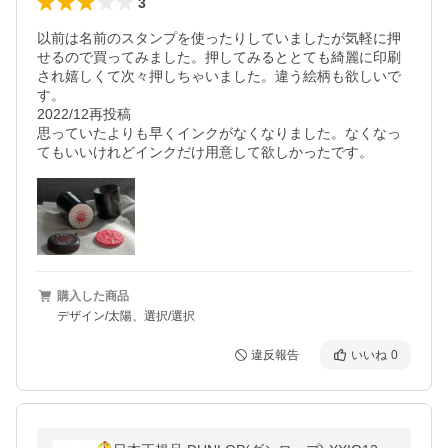
3
以前は名前のスタンプを使ったりしていましたが気軽に押
せるので買ってみました。押してみるととても綺麗に印刷
され嬉しくて次々押しちゃいました。違う絵柄も欲しいで
す。

2022/12再投稿

思っていたよりも早くインクがなくなりました。なくなっ
購入した商品
デザイン/太陽、選択/選択
違反報告
いいね
0