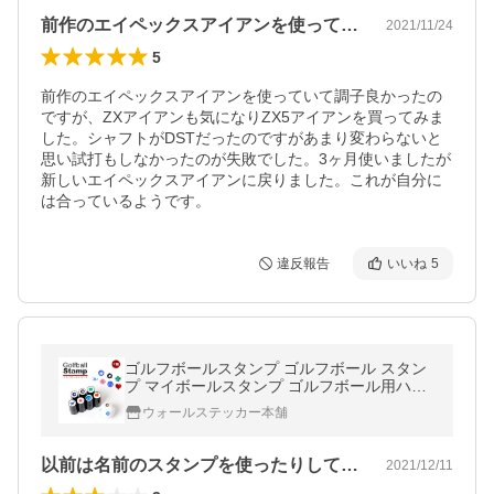
前作のエイペックスアイアンを使っていて…
2021/11/24
5
前作のエイペックスアイアンを使っていて調子良かったの
ですが、ZXアイアンも気になりZX5アイアンを買ってみま
した。シャフトがDSTだったのですがあまり変わらないと
思い試打もしなかったのが失敗でした。3ヶ月使いましたが
新しいエイペックスアイアンに戻りました。これが自分に
は合っているようです。
違反報告
いいね
5
ゴルフボールスタンプ ゴルフボール スタン
プ マイボールスタンプ ゴルフボール用ハン
コ ゴルフ ボール スタンプ マーク マーキン
ウォールステッカー本舗
グ マークスタンプ y4
以前は名前のスタンプを使ったりしていま…
2021/12/11