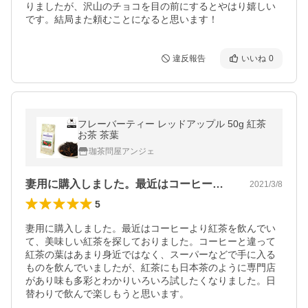
りましたが、沢山のチョコを目の前にするとやはり嬉しい
です。結局また頼むことになると思います！
違反報告
いいね
0
フレーバーティー レッドアップル 50g 紅茶
お茶 茶葉
珈茶問屋アンジェ
妻用に購入しました。最近はコーヒーより…
2021/3/8
5
妻用に購入しました。最近はコーヒーより紅茶を飲んでい
て、美味しい紅茶を探しておりました。コーヒーと違って
紅茶の葉はあまり身近ではなく、スーパーなどで手に入る
ものを飲んでいましたが、紅茶にも日本茶のように専門店
があり味も多彩とわかりいろいろ試したくなりました。日
替わりで飲んで楽しもうと思います。