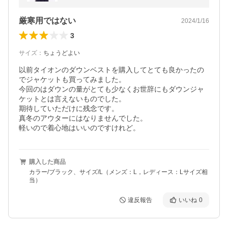
厳寒用ではない
2024/1/16
3
サイズ
：
ちょうどよい
以前タイオンのダウンベストを購入してとても良かったの
でジャケットも買ってみました。

今回のはダウンの量がとても少なくお世辞にもダウンジャ
ケットとは言えないものでした。

期待していただけに残念です。

真冬のアウターにはなりませんでした。

軽いので着心地はいいのですけれど。
購入した商品
カラー/ブラック、サイズ/L（メンズ：L，レディース：Lサイズ相
当）
違反報告
いいね
0