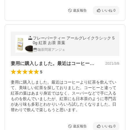
違反報告
いいね
0
フレーバーティー アールグレイクラシック 5
0g 紅茶 お茶 茶葉
珈茶問屋アンジェ
妻用に購入しました。最近はコーヒーより…
2021/3/8
5
妻用に購入しました。最近はコーヒーより紅茶を飲んでい
て、美味しい紅茶を探しておりました。コーヒーと違って
紅茶の葉はあまり身近ではなく、スーパーなどで手に入る
ものを飲んでいましたが、紅茶にも日本茶のように専門店
があり味も多彩とわかりいろいろ試したくなりました。日
替わりで飲んで楽しもうと思います。
違反報告
いいね
0