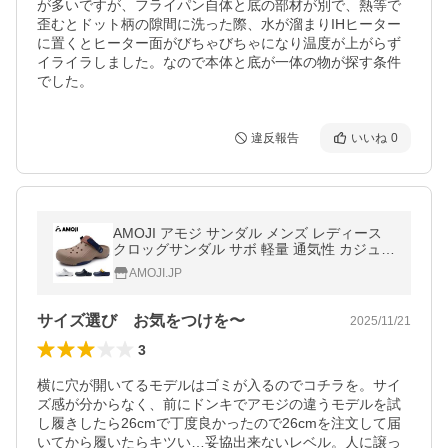
が多いですが、フライパン自体と底の部材が別で、熱等で
歪むとドット柄の隙間に洗った際、水が溜まりIHヒーター
に置くとヒーター面がびちゃびちゃになり温度が上がらず
イライラしました。なので本体と底が一体の物が探す条件
でした。
違反報告
いいね
0
AMOJI アモジ サンダル メンズ レディース
クロッグサンダル サボ 軽量 通気性 カジュア
ル 歩きやすい スリッパ 2WAY 調整可能 サン
AMOJI.JP
ダル スポーツ キャンプ
サイズ選び お気をつけを〜
2025/11/21
3
横に穴が開いてるモデルはゴミが入るのでコチラを。サイ
ズ感が分からなく、前にドンキでアモジの違うモデルを試
し履きしたら26cmで丁度良かったので26cmを注文して届
いてから履いたらキツい…妥協出来ないレベル。人に譲っ