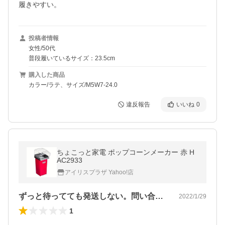
履きやすい。
投稿者情報
女性/50代
普段履いているサイズ：23.5cm
購入した商品
カラー/ラテ、サイズ/M5W7-24.0
違反報告
いいね
0
ちょこっと家電 ポップコーンメーカー 赤 H
AC2933
アイリスプラザ Yahoo!店
ずっと待ってても発送しない。問い合わせ…
2022/1/29
1