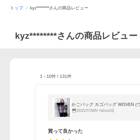
トップ
kyz********さんの商品レビュー
kyz********さんの商品レビュー
1
-
10
件 /
131
件
かごバッグ カゴバッグ WOVEN 
ZOZOTOWN Yahoo!店
買って良かった