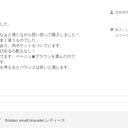
投稿者
-
した。

購入し
なぁと感じながら思い切って購入しました！

カラー/
全く違うものでした。

あり、内ポケットもついています。

び出る心配もなし！

ます。ベージュ✖️ブラウンを選んだので

す。

を考えるとバランスは良いと感じます。
Kristen small bracelet レディース