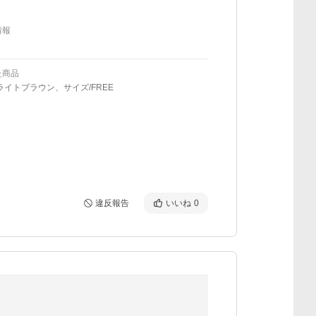
情報
た商品
ライトブラウン、サイズ/FREE
違反報告
いいね
0