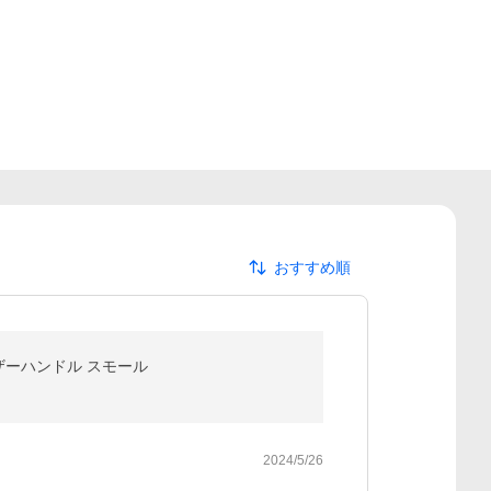
おすすめ順
レザーハンドル スモール
2024/5/26