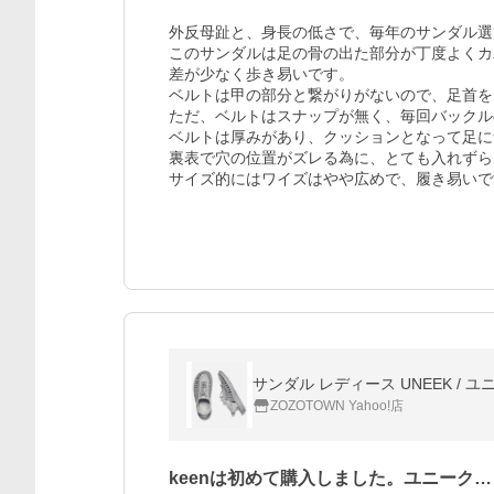
外反母趾と、身長の低さで、毎年のサンダル選
このサンダルは足の骨の出た部分が丁度よくカ
差が少なく歩き易いです。

ベルトは甲の部分と繋がりがないので、足首を
ただ、ベルトはスナップが無く、毎回バックル
ベルトは厚みがあり、クッションとなって足に
裏表で穴の位置がズレる為に、とても入れずら
サンダル レディース UNEEK / 
ZOZOTOWN Yahoo!店
keenは初めて購入しました。ユニーク…