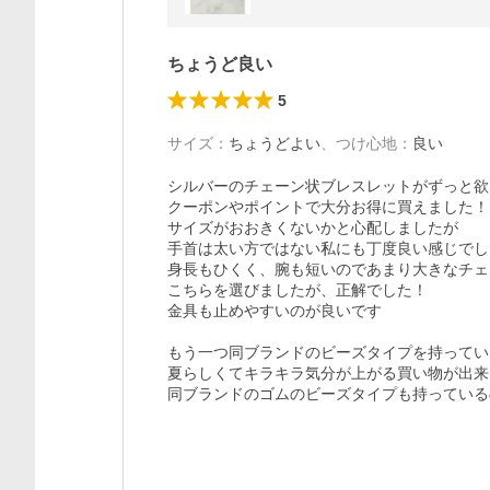
ちょうど良い
5
サイズ
：
ちょうどよい
、
つけ心地
：
良い
シルバーのチェーン状ブレスレットがずっと欲
クーポンやポイントで大分お得に買えました！

サイズがおおきくないかと心配しましたが

手首は太い方ではない私にも丁度良い感じでし
身長もひくく、腕も短いのであまり大きなチェ
こちらを選びましたが、正解でした！

金具も止めやすいのが良いです

もう一つ同ブランドのビーズタイプを持ってい
夏らしくてキラキラ気分が上がる買い物が出来
同ブランドのゴムのビーズタイプも持っている