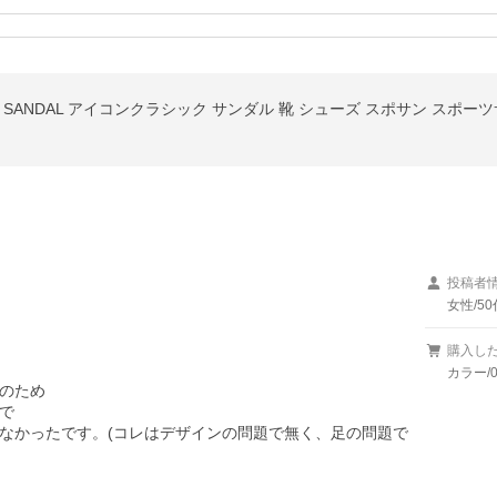
IC SANDAL アイコンクラシック サンダル 靴 シューズ スポサン スポーツサ
投稿者
女性/50
購入し
カラー/0
のため



なかったです。(コレはデザインの問題で無く、足の問題で