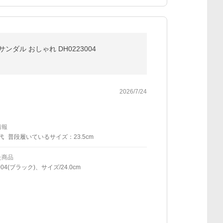
ンダル おしゃれ DH0223004
2026/7/24
情報
代
普段履いているサイズ：23.5cm
た商品
04(ブラック)、サイズ/24.0cm