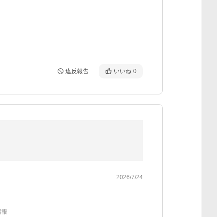
違反報告
いいね
0
2026/7/24
情報