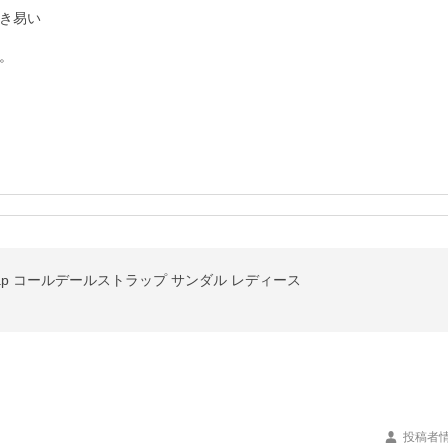
き易い



Strap コールデールストラップ サンダル レディース
投稿者