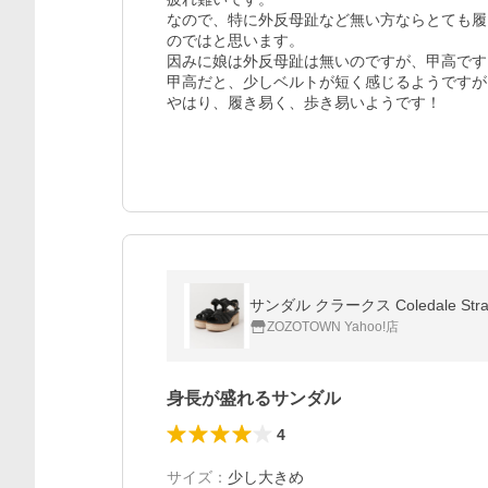
なので、特に外反母趾など無い方ならとても履
のではと思います。

因みに娘は外反母趾は無いのですが、甲高です。
甲高だと、少しベルトが短く感じるようですが

やはり、履き易く、歩き易いようです！
サンダル クラークス Coledale 
ZOZOTOWN Yahoo!店
身長が盛れるサンダル
4
サイズ
：
少し大きめ