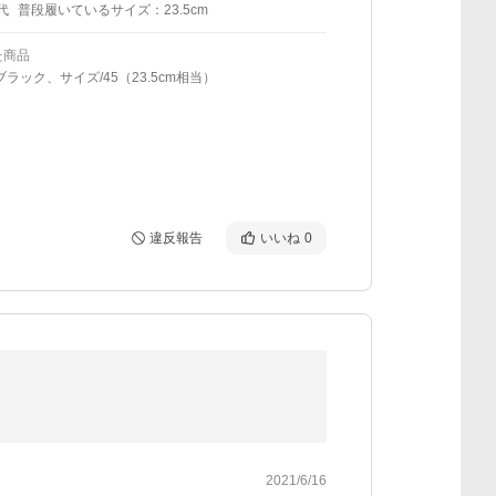
代
普段履いているサイズ：23.5cm
た商品
ブラック、サイズ/45（23.5cm相当）
違反報告
いいね
0
2021/6/16