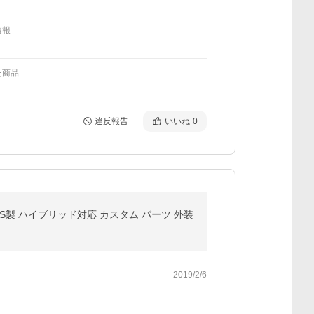
情報
た商品
違反報告
いいね
0
ABS製 ハイブリッド対応 カスタム パーツ 外装
2019/2/6