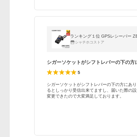
シャチホコストア
シガーソケットがシフトレバーの下の方
5
シガーソケットがシフトレバーの下の方にあり
るとしっかり受信出来てますし、届いた際の設
変更できたので大変満足しております。