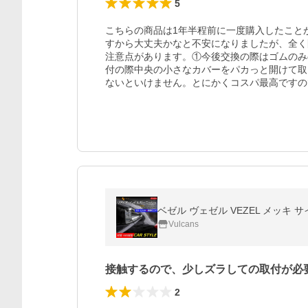
5
こちらの商品は1年半程前に一度購入したこと
すから大丈夫かなと不安になりましたが、全く
注意点があります。①今後交換の際はゴムのみ
付の際中央の小さなカバーをパカっと開けて取
ないといけません。とにかくコスパ最高ですの
ベゼル ヴェゼル VEZEL メッキ 
Vulcans
接触するので、少しズラしての取付が必
2