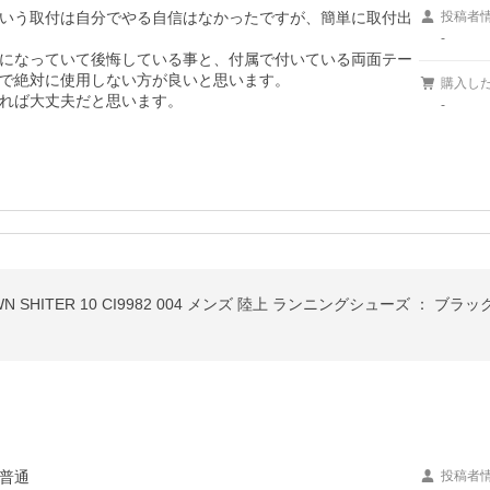
いう取付は自分でやる自信はなかったですが、簡単に取付出
投稿者
-
になっていて後悔している事と、付属で付いている両面テー
で絶対に使用しない方が良いと思います。

購入し
れば大丈夫だと思います。
-
N SHITER 10 CI9982 004 メンズ 陸上 ランニングシューズ ： ブラッ
普通
投稿者