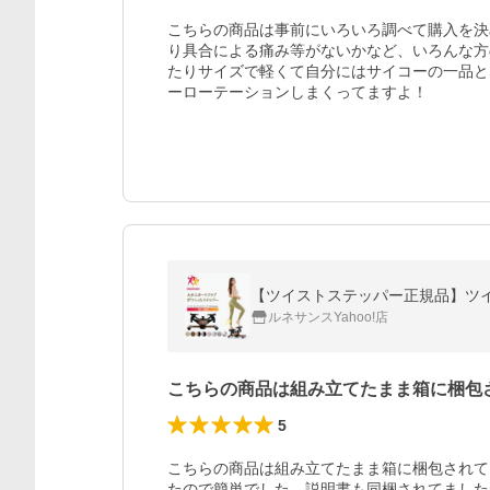
こちらの商品は事前にいろいろ調べて購入を決
り具合による痛み等がないかなど、いろんな方
たりサイズで軽くて自分にはサイコーの一品と
ーローテーションしまくってますよ！
【ツイストステッパー正規品】ツイスト
ルネサンスYahoo!店
こちらの商品は組み立てたまま箱に梱包
5
こちらの商品は組み立てたまま箱に梱包されて
たので簡単でした。説明書も同梱されてました