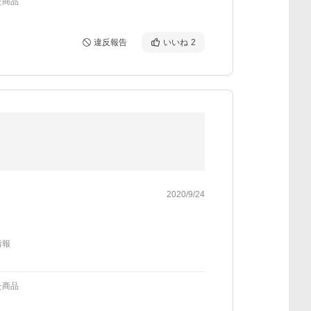
た商品
違反報告
いいね
2
2020/9/24
情報
た商品