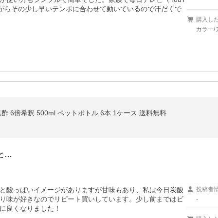
ながらその少し早いテンポに合わせて動いているので汗だくで
購入し
カラー/
 6倍希釈 500ml ペットボトル 6本 1ケース 送料無料
と…
と酸っぱいイメージがありますが甘味もあり、私は今日炭酸
投稿者
り味が好きなのでリピート買いしています。少し前まではビ
-
に良くなりました！