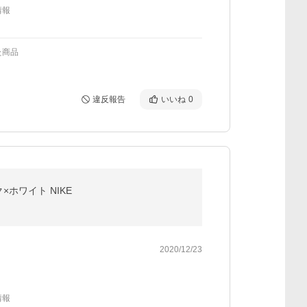
情報
た商品
違反報告
いいね
0
ク×ホワイト NIKE
2020/12/23
情報