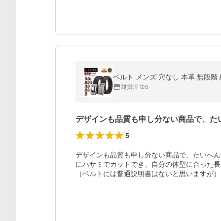
ベルト メンズ 穴なし 本革 無段階 
雑貨屋 teo
デザインも品質も申し分ない商品で、た
5
デザインも品質も申し分ない商品で、たいへん
にハサミでカットでき、自分の体型に合った長
（ベルトには普通説明書はないと思いますが）