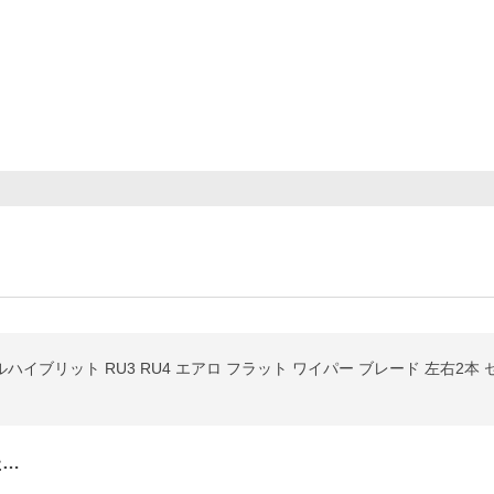
ゼルハイブリット RU3 RU4 エアロ フラット ワイパー ブレード 左右2本 
た…