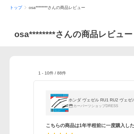
トップ
osa********さんの商品レビュー
osa********さんの商品レビュー
1
-
10
件 /
88
件
ホンダ ヴェゼル RU1 RU2 ヴェ
カーパーツショップDRESS
こちらの商品は1年半程前に一度購入し