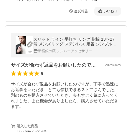
違反報告
いいね
1
スリット ライン 平打ち リング 指輪 13〜27
号 メンズリング ステンレス 定番 シンプル
さりげない ステンレスリング メンズ 男性 彼
新宿銀の蔵 シルバーアクセサリー
氏 夫 旦那 爆買
サイズが合わず返品をお願いしたのですが…
2025/3/25
5
サイズが合わず返品をお願いしたのですが、丁寧で迅速に
お返事をいただき、とても信頼できるストアさんでした。
別のものを購入させていただき、夫もすごく気に入ってく
れました。また機会がありましたら、購入させていただき
ます。
購入した商品