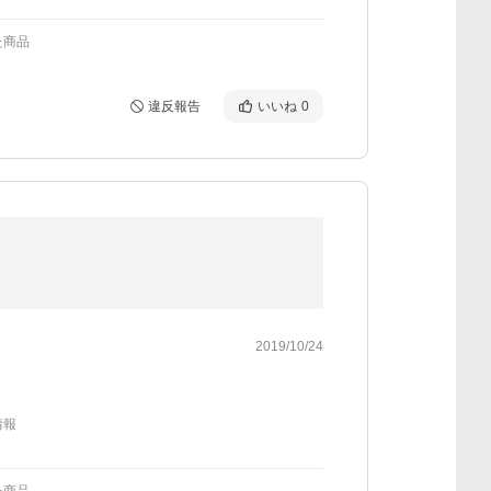
た商品
違反報告
いいね
0
2019/10/24
情報