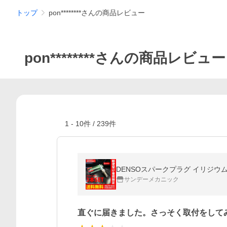
トップ
pon********さんの商品レビュー
pon********さんの商品レビュー
1
-
10
件 /
239
件
DENSOスパークプラグ イリジウムタフ 
サンデーメカニック
直ぐに届きました。さっそく取付をして