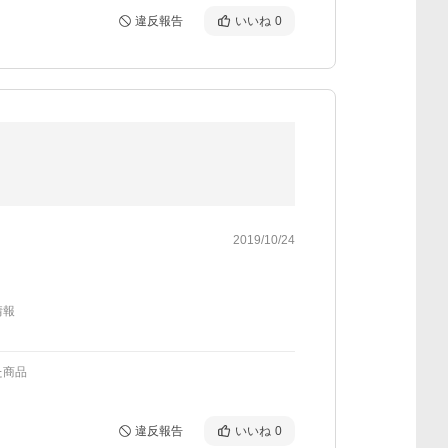
違反報告
いいね
0
2019/10/24
情報
た商品
違反報告
いいね
0