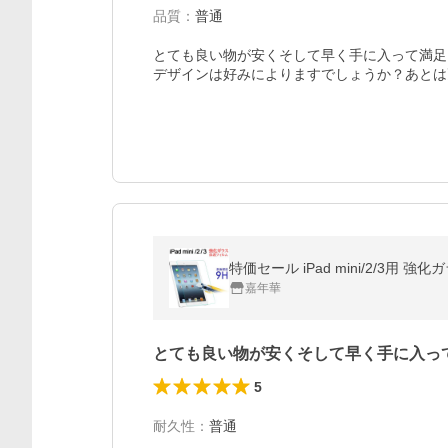
品質
：
普通
とても良い物が安くそして早く手に入って満足
デザインは好みによりますでしょうか？あとは
特価セール iPad mini/2/3
嘉年華
とても良い物が安くそして早く手に入っ
5
耐久性
：
普通