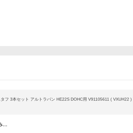
3本セット アルトラパン HE22S DOHC用 V91105611 ( VXUH22 )
み…