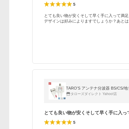
5
とても良い物が安くそして早く手に入って満足
デザインは好みによりますでしょうか？あとは
TARO'S アンテナ分波器 BS/CS/
タローズダイレクト Yahoo!店
とても良い物が安くそして早く手に入っ
5