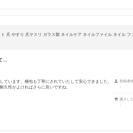
て…
しています。梱包も丁寧にされていたして安心できました。
投稿者
耐久性がよければさらに良いですね。
-
購入し
-