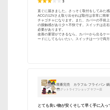
3
直ぐに届きました。さっそく取付をしてみた感
ACCの12Vさえ取り出せれば取付は非常に簡
チャゴチャになります。また、カバーの手前上
の接触感があり少々不快です。スイッチは左右
必要があります。

改善の要望ができるなら。カバーから出るケー
ードにしてもらいたい。スイッチは一つで両方
廃番完売 カラフル フライパン 鍋 
グットライフショップ ヤフー店
とても良い物が安くそして早く手に入っ