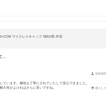
 B+COM マイクレスキャップ SB5X用 JP店
て…
投稿者
-
しています。梱包も丁寧にされていたして安心できました。
耐久性がよければさらに良いですね。
購入し
-