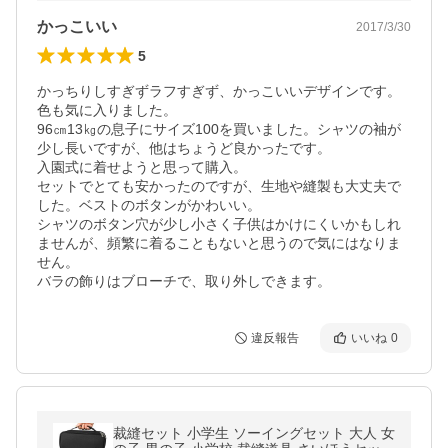
かっこいい
2017/3/30
5
かっちりしすぎずラフすぎず、かっこいいデザインです。
色も気に入りました。

96㎝13㎏の息子にサイズ100を買いました。シャツの袖が
少し長いですが、他はちょうど良かったです。

入園式に着せようと思って購入。

セットでとても安かったのですが、生地や縫製も大丈夫で
した。ベストのボタンがかわいい。

シャツのボタン穴が少し小さく子供はかけにくいかもしれ
ませんが、頻繁に着ることもないと思うので気にはなりま
せん。

バラの飾りはブローチで、取り外しできます。
違反報告
いいね
0
裁縫セット 小学生 ソーイングセット 大人 女