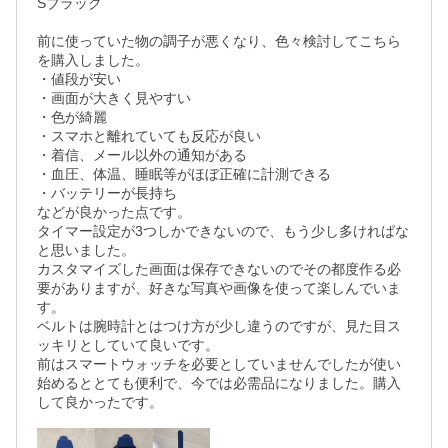
Sブラック

前に使っていた物の調子が悪くなり、色々検討してこちら
を購入しました。

・値段が安い

・画面が大きく見やすい

・色が綺麗

・スマホと離れていても反応が良い

・着信、メール以外の通知がある

・血圧、体温、睡眠等がほぼ正確に計測できる

・バッテリーが長持ち

などが良かった点です。

タイマー設定が3つしかできないので、もう少し多ければな
と思いました。

カスタマイズした画面は保存できないのでその都度作る必
要がありますが、好きな写真や画像を使って楽しんでいま
す。

ベルトは腕時計とはつけ方が少し違うのですが、見た目ス
ッキリとしていて良いです。

前はスマートウォッチを必要としていませんでしたが使い
始めるととても便利で、今では必需品になりました。購入
して良かったです。