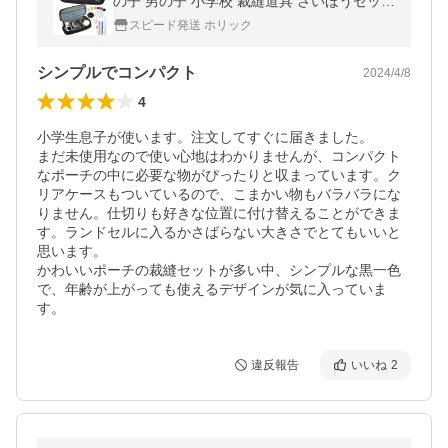
の子 男の子 小学校 裁縫道具 さいほうセット
(ブラック)
スピード発送 ホリック
シンプルでコンパクト
2024/4/8
4
小学生息子が使います。注文してすぐに届きました。

まだ未使用なので使い心地はわかりませんが、コンパクト
なポーチの中に必要な物がぴったりと収まっています。ク
リアケースもついているので、こまかい物もバラバラにな
りません。仕切りも好きな位置に付け替えることができま
す。ランドセルに入るかさばらない大きさでとてもいいと
思います。

かわいいポーチの裁縫セットが多い中、シンプルな黒一色
で、年齢が上がっても使えるデザインが気に入っていま
す。
違反報告
いいね
2