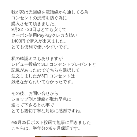
我が家は光回線を電話線から通してる為

コンセントの渋滞を防ぐ為に 

購入させて頂きました。

9月22・23日はとても安くて

クーポン使用PayPayクレカ支払い

1400円で購入が出来ました。

とても便利で使いやすいです。

私の確認ミスもありますが

レビュー投稿で3口 コンセントプレゼントと

記載があったのでそちらを選択して

注文しましたが3口 コンセントは

残念ながら付いてなかったです。

その後、お問い合せから

ショップ側と連絡が取れ早急に

送って下さるとの事で

とても親切丁寧な対応に感謝ですね。

※9月29日ポスト投函で無事に届きました

こちらは、半年分の6ヶ月保証です。