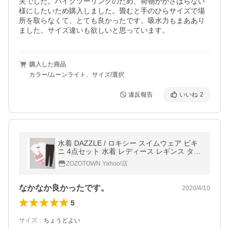
夫でした。バイクツーリングのため、荷物がかさばらない
様にしたいため購入しました。畳むと手のひらサイズで場
所を取らなくて、とても良かったです。吸水力もまああり
ました。サイズ違いも欲しいと思っています。
購入した商品
カラー/ムーンライト、サイズ/選択
違反報告
いいね
2
水着 DAZZLE / ロキシー スイムウェア ビキ
ニ 4点セット 水着 レディース レギンス タン
キニ レディース
ZOZOTOWN Yahoo!店
なかなか良かったです。
2020/4/10
5
サイズ
：
ちょうどよい