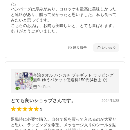
た。

ハンバーグは厚みがあり、コロッケも最高に美味しかった
と連絡があり、贈って良かったと思いました。私も食べて
みたいと思ってます。

こちらのお店は、お肉も美味しいと、とても喜ばれます。

ありがとうございました。
違反報告
いいね
0
今治タオル ハンカチ プチギフト ラッピング
無料 ゆうパケット便送料150円(4枚まで）コ
ンパクト 20×20cm 日本製 婦人 レディース
P’s Park
紳士 メンズ 子供 キッズ
とても良いショップさんです。
2024/11/28
5
退職時に必要で購入。自分で袋を買って入れるのが大変だ
と思い、ラッピングを希望。メッセージ入りのシールを貼