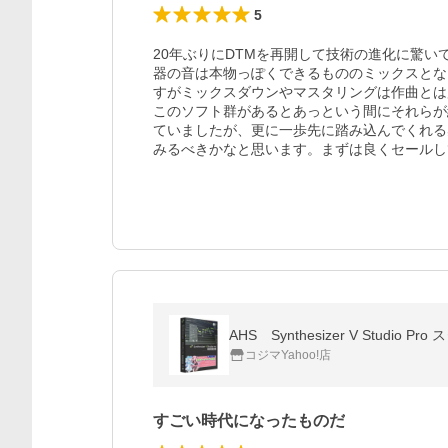
5
20年ぶりにDTMを再開して技術の進化に驚
器の音は本物っぽくできるもののミックスとな
すがミックスダウンやマスタリングは作曲とは
このソフト群があるとあっという間にそれらが
ていましたが、更に一歩先に踏み込んでくれる
みるべきかなと思います。まずは良くセールし
AHS Synthesizer V Studio 
コジマYahoo!店
すごい時代になったものだ