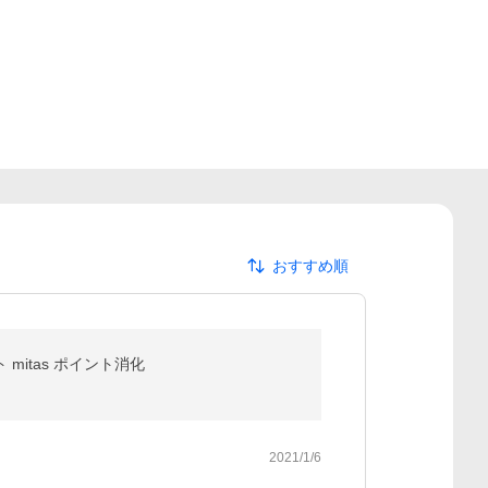
おすすめ順
mitas ポイント消化
2021/1/6