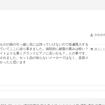
投稿者
-
ものの娘の引っ越し先には持っていけないので急遽購入する
ていてここに辿り着きました。値段的に鍵盤の重みは軽い？
購入し
イトよりも重くグランドピアノに近いかも？」との事です。
-
されました。セット品の知らないメーカーではなく、楽器メ
かったと思います