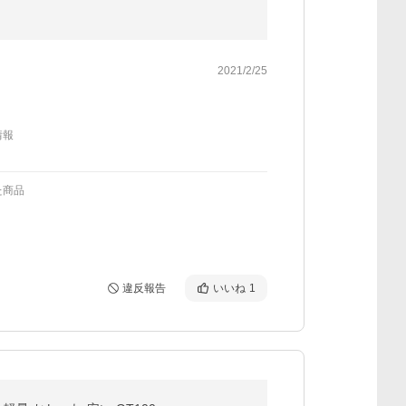
2021/2/25
情報
た商品
違反報告
いいね
1