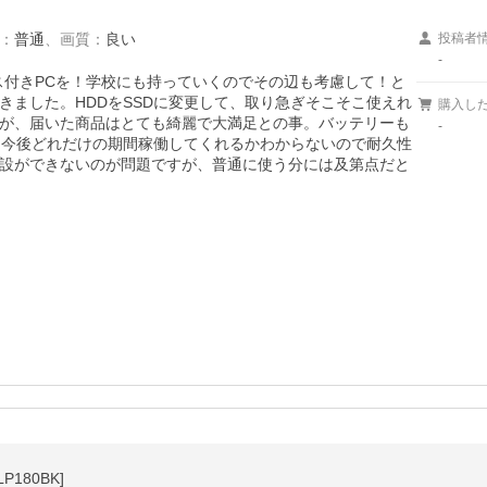
：
普通
、
画質
：
良い
投稿者
-
ス付きPCを！学校にも持っていくのでその辺も考慮して！と
きました。HDDをSSDに変更して、取り急ぎそこそこ使えれ
購入し
が、届いた商品はとても綺麗で大満足との事。バッテリーも
-
。今後どれだけの期間稼働してくれるかわからないので耐久性
設ができないのが問題ですが、普通に使う分には及第点だと
P180BK]