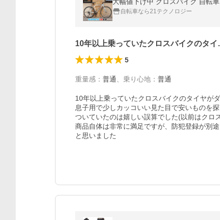
大幅値下げ中 クロスバイク 自転車 7
自転車なら21テクノロジー
10年以上乗っていたクロスバイクのタイ
5
重量感
：
普通
、
乗り心地
：
普通
10年以上乗っていたクロスバイクのタイヤが
息子用で少しカッコいい見た目で安いものを探
ついていたのは嬉しい誤算でした(以前はクロス
商品自体は非常に満足ですが、防犯登録が別途
と思いました