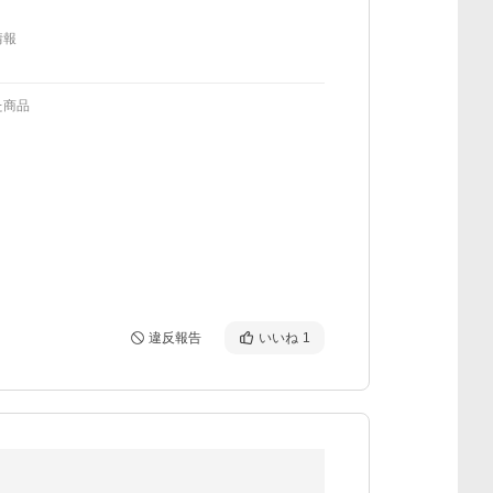
情報
た商品
違反報告
いいね
1