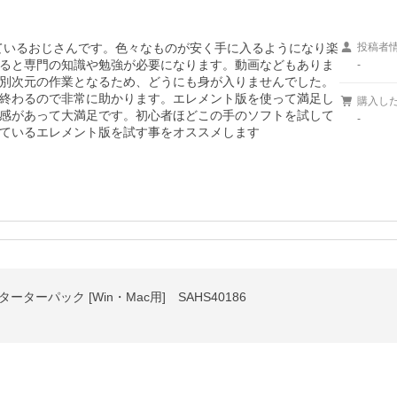
いているおじさんです。色々なものが安く手に入るようになり楽
投稿者
ると専門の知識や勉強が必要になります。動画などもありま
-
別次元の作業となるため、どうにも身が入りませんでした。
終わるので非常に助かります。エレメント版を使って満足し
購入し
感があって大満足です。初心者ほどこの手のソフトを試して
-
ているエレメント版を試す事をオススメします
Pro スターターパック [Win・Mac用] SAHS40186