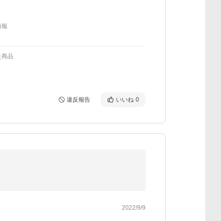
情報
た商品
違反報告
いいね
0
2022/9/9