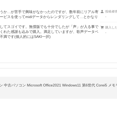
うか…が苦手で興味がなかったのですが、数年前にリアル寄
投稿者
ビスを使ってmidiデータからレンダリングして…とかなり
-
してスゴイです。無償版でも十分でしたが「声」が入る事で
購入し
くれた感謝も込みで購入。満足していますが、歌声データベ
-
満です(個人的にはSAKI一択)