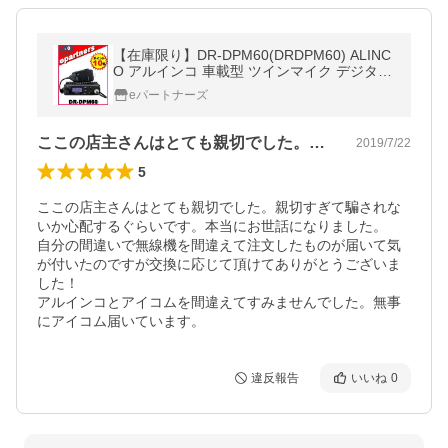
【在庫限り】DR-DPM60(DRDPM60) ALINC
O アルインコ 車載型 ツインマイク デジタル
簡易無線 他社製と通話可能
eパートナーズ
ここの店主さんはとても親切でした。親切…
2019/7/22
5
ここの店主さんはとても親切でした。親切すぎて騙されな
いか心配するぐらいです。本当にお世話になりました。

自分の間違いで無線機を間違えて注文したものが届いて気
が付いたのですが交換に応じて頂けてありがとうございま
した！

アルインコとアイコムを間違えてすみませんでした。無事
にアイコム届いています。
違反報告
いいね
0