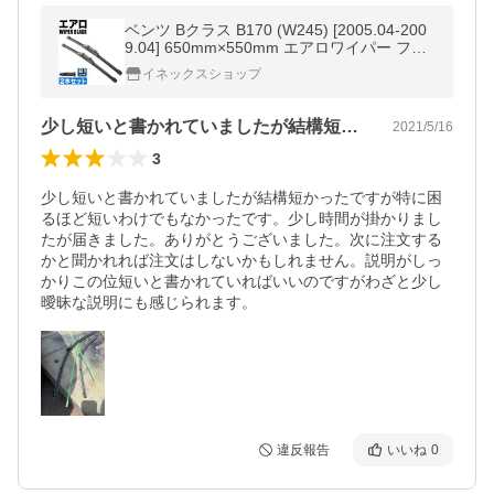
ベンツ Bクラス B170 (W245) [2005.04-200
9.04] 650mm×550mm エアロワイパー フロ
ントワイパー 2本
イネックスショップ
少し短いと書かれていましたが結構短かっ…
2021/5/16
3
少し短いと書かれていましたが結構短かったですが特に困
るほど短いわけでもなかったです。少し時間が掛かりまし
たが届きました。ありがとうございました。次に注文する
かと聞かれれば注文はしないかもしれません。説明がしっ
かりこの位短いと書かれていればいいのですがわざと少し
曖昧な説明にも感じられます。
違反報告
いいね
0