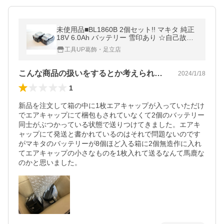
未使用品■BL1860B 2個セット!! マキタ 純正
18V 6.0Ah バッテリー 雪印あり ☆自己故障
診断ができるモデル！
工具UP葛飾・足立店
こんな商品の扱いをするとか考えられない。
2024/1/18
1
新品を注文して箱の中に1枚エアキャップが入っていただけ
でエアキャップにて梱包もされていなくて2個のバッテリー
同士がぶつかっている状態で送りつけてきました。エアキ
ャップにて発送と書かれているのはそれで問題ないのです
がマキタのバッテリーが8個ほど入る箱に2個無造作に入れ
てエアキャップの小さなものを1枚入れて送るなんて馬鹿な
のかと思いました。