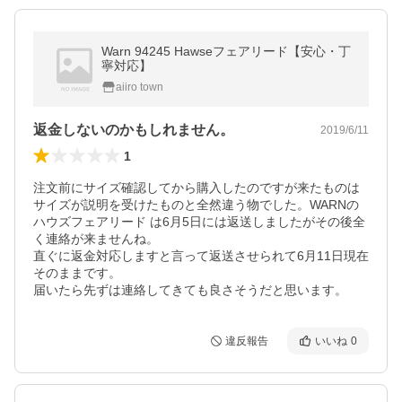
Warn 94245 Hawseフェアリード【安心・丁
寧対応】
aiiro town
返金しないのかもしれません。
2019/6/11
1
注文前にサイズ確認してから購入したのですが来たものは
サイズが説明を受けたものと全然違う物でした。WARNの
ハウズフェアリード は6月5日には返送しましたがその後全
く連絡が来ませんね。

直ぐに返金対応しますと言って返送させられて6月11日現在
そのままです。

届いたら先ずは連絡してきても良さそうだと思います。
違反報告
いいね
0