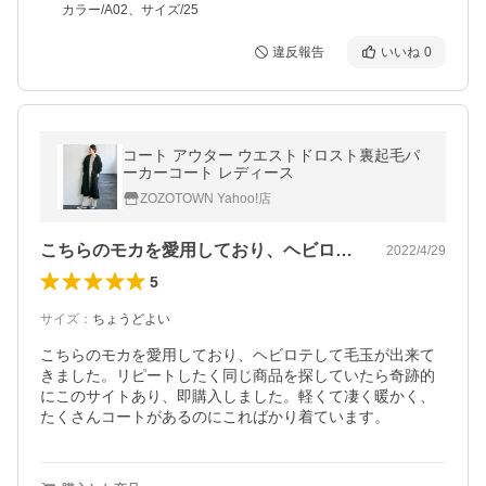
カラー/A02、サイズ/25
違反報告
いいね
0
コート アウター ウエストドロスト裏起毛パ
ーカーコート レディース
ZOZOTOWN Yahoo!店
こちらのモカを愛用しており、ヘビロテし…
2022/4/29
5
サイズ
：
ちょうどよい
こちらのモカを愛用しており、ヘビロテして毛玉が出来て
きました。リピートしたく同じ商品を探していたら奇跡的
にこのサイトあり、即購入しました。軽くて凄く暖かく、
たくさんコートがあるのにこればかり着ています。