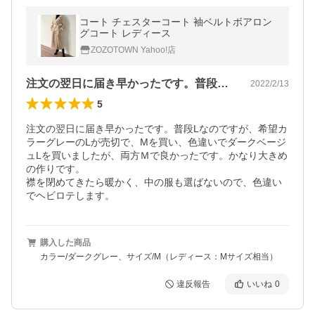
コート チェスターコート 袖ベルトボアロン
グコート レディース
ZOZOTOWN Yahoo!店
注文の翌日に届き早かったです。普段Lな…
2022/2/13
5
注文の翌日に届き早かったです。普段Lなのですが、希望カ
ラーグレーのLが売切で、Mを買い、色違いでダークベージ
ュLを買いましたが、両方Ｍで良かったです。かなり大きめ
の作りです。

襟を閉めてきたら暖かく、中の服も選ばないので、色違い
でヘビロテします。
購入した商品
カラー/ダークグレー、サイズ/M（レディース：Mサイズ相当）
違反報告
いいね
0