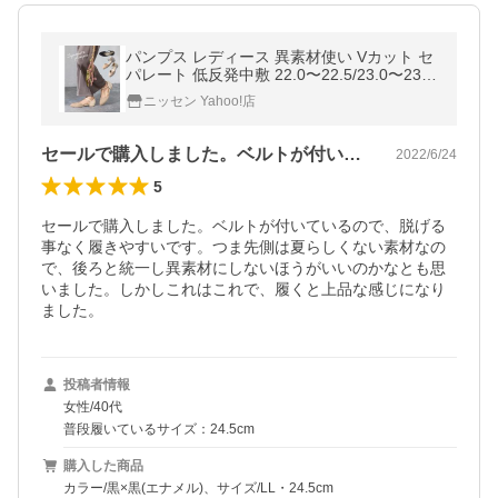
パンプス レディース 異素材使い Vカット セ
パレート 低反発中敷 22.0〜22.5/23.0〜23.5/
24/24.5cm ニッセン nissen
ニッセン Yahoo!店
セールで購入しました。ベルトが付いてい…
2022/6/24
5
セールで購入しました。ベルトが付いているので、脱げる
事なく履きやすいです。つま先側は夏らしくない素材なの
で、後ろと統一し異素材にしないほうがいいのかなとも思
いました。しかしこれはこれで、履くと上品な感じになり
ました。
投稿者情報
女性/40代
普段履いているサイズ：24.5cm
購入した商品
カラー/黒×黒(エナメル)、サイズ/LL・24.5cm