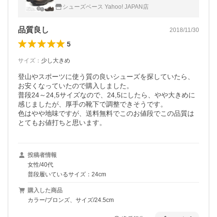
ス
シューズベース Yahoo! JAPAN店
品質良し
2018/11/30
5
サイズ
：
少し大きめ
登山やスポーツに使う質の良いシューズを探していたら、
お安くなっていたので購入しました。

普段24～24,5サイズなので、24,5にしたら、やや大きめに
感じましたが、厚手の靴下で調整できそうです。

色はやや地味ですが、送料無料でこのお値段でこの品質は
とてもお値打ちと思います。
投稿者情報
女性/40代
普段履いているサイズ：24cm
購入した商品
カラー/ブロンズ、サイズ/24.5cm