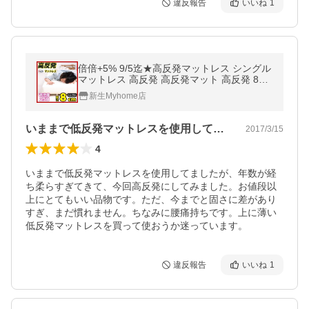
違反報告
いいね
1
倍倍+5% 9/5迄★高反発マットレス シングル
マットレス 高反発 高反発マット 高反発 8cm
体圧分散 布団 寝具 送料無料 新生活応援
新生Myhome店
いままで低反発マットレスを使用してまし…
2017/3/15
4
いままで低反発マットレスを使用してましたが、年数が経
ち柔らすぎてきて、今回高反発にしてみました。お値段以
上にとてもいい品物です。ただ、今までと固さに差があり
すぎ、まだ慣れません。ちなみに腰痛持ちです。上に薄い
低反発マットレスを買って使おうか迷っています。
違反報告
いいね
1