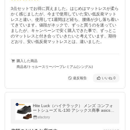
3点セットでお得に買えました。はじめはマットレスが柔ら
かく感じましたが、今まで使用していた安い低反発マット
レスと違い、使用して1週間ほど経ち、腰痛が少し落ち着い
てきています。値段がネックで、ずっと買うのを迷ってい
ましたが、キャンペーンで安く購入できた事で、ずっとこ
のマットレスと付き合っていきたいと考えています。期待
どおり、安い低反発マットレスとは、違いました。
購入した商品
商品名/トゥルースリーパープレミアム(シングル)
違反報告
いいね
0
Hite Luck（ハイテラック） メンズ コンフォ
ートシューズ IL-130 アシックス商事 asics tr
ading
afactory