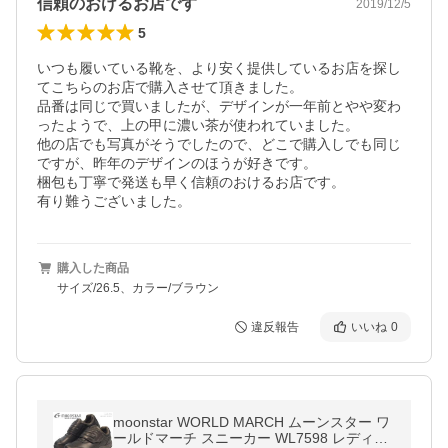
信頼のおけるお店です
2019/12/5
5
いつも履いている靴を、より安く提供しているお店を探し
てこちらのお店で購入させて頂きました。

品番は同じで買いましたが、デザインが一年前とやや変わ
ったようで、上の甲に濃い茶が使われていました。

他の店でも写真がそうでしたので、どこで購入しでも同じ
ですが、昨年のデザインのほうが好きです。

梱包も丁寧で発送も早く信頼のおけるお店です。

有り難うございました。
購入した商品
サイズ/26.5、カラー/ブラウン
違反報告
いいね
0
moonstar WORLD MARCH ムーンスター ワ
ールドマーチ スニーカー WL7598 レディー