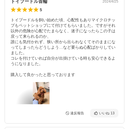
トイプードル首輪
2024/4/25
5
トイプードルを飼い始めた頃、心配性もありマイクロチッ
プもペットショップにて付けてもらいました。ですがそれ
以外の危険が心配でたまらなく、迷子になったらこの子は
戻って来られるのか、

誰にも気付かれず、狭い所から出られなくてそのままにな
ってしまったらどうしよう…など要らぬ心配ばかりしてい
ました。

コレを付けていれば自分が出掛けている時も安心できるよ
うになりました。

違反報告
いいね
13