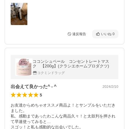
違反報告
いいね
0
ココンシュペール コンセントレートマス
ク 【200g】(クラシエホームプロダクツ)
コクミンドラッグ
出会えて良かった^ - ^
2024/2/10
5
お友達からめちゃオススメ商品よ！とサンプルをいただき
ました。

私、感動まであったわこんな商品久々！と太鼓判を押され
て早速使ってみると…

スゴッ！と私も感動的な出会いでした。
