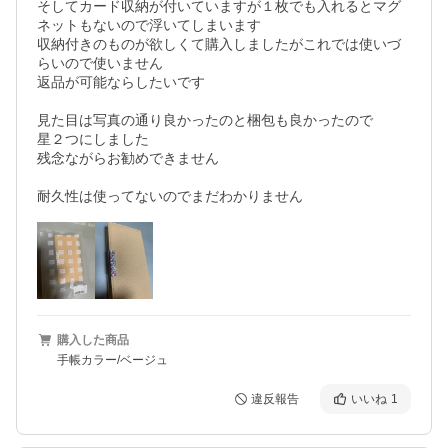
そしてカード収納が付いていますが１枚でも入れるとマグ
ネットもないので浮いてしまいます

収納付きのものが欲しくて購入しましたがこれでは使いづ
らいので使いません

返品が可能ならしたいです

見た目は写真の通り良かったのと梱包も良かったので

星２つにしました

残念ながらお勧めできません

耐久性は使ってないのでまだわかりません
購入した商品
手帳カラー/ベージュ
違反報告
いいね
1