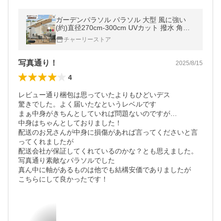
ガーデンパラソル パラソル 大型 風に強い
(約)直径270cm-300cm UVカット 撥水 角度
調整 モダン おしゃれ ガーデンパラソルセッ
チャーリーストア
ト 庭・屋外
写真通り！
2025/8/15
4
レビュー通り梱包は思っていたよりもひどいデス

驚きでした。よく届いたなというレベルです

まぁ中身がきちんとしていれば問題ないのですが…

中身はちゃんとしておりました！

配送のお兄さんが中身に損傷があれば言ってくださいと言
ってくれましたが

配送会社が保証してくれているのかな？とも思えました。

写真通り素敵なパラソルでした

真ん中に軸があるものは他でも結構安価でありましたが
