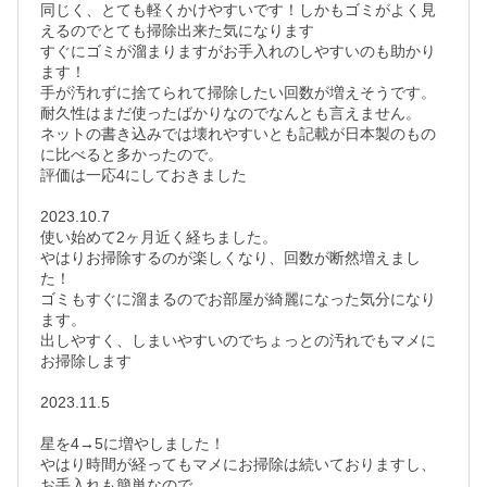
同じく、とても軽くかけやすいです！しかもゴミがよく見
えるのでとても掃除出来た気になります

すぐにゴミが溜まりますがお手入れのしやすいのも助かり
ます！

手が汚れずに捨てられて掃除したい回数が増えそうです。

耐久性はまだ使ったばかりなのでなんとも言えません。

ネットの書き込みでは壊れやすいとも記載が日本製のもの
に比べると多かったので。

評価は一応4にしておきました

2023.10.7

使い始めて2ヶ月近く経ちました。

やはりお掃除するのが楽しくなり、回数が断然増えまし
た！

ゴミもすぐに溜まるのでお部屋が綺麗になった気分になり
ます。

出しやすく、しまいやすいのでちょっとの汚れでもマメに
お掃除します

2023.11.5

星を4→5に増やしました！

やはり時間が経ってもマメにお掃除は続いておりますし、
お手入れも簡単なので
