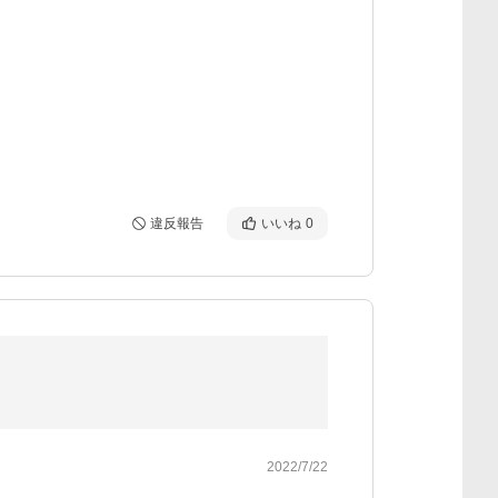
違反報告
いいね
0
2022/7/22