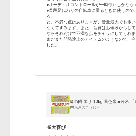
●オーディオコントロールが一時停止しかなな
●普段足代わりの自転車に乗るときに使うので
ろ。

と、不満な点はありますが、音量最大でも歩い
なくてすみます。また、音質はお値段からして
ならそれだけで不満な点をチャラにしてくれまし
まだまだ開発途上のアイテムのようなので、今
した。
鳥の餌 エサ 10kg 着色米or砕米 
米屋のこうむら
雀大喜び