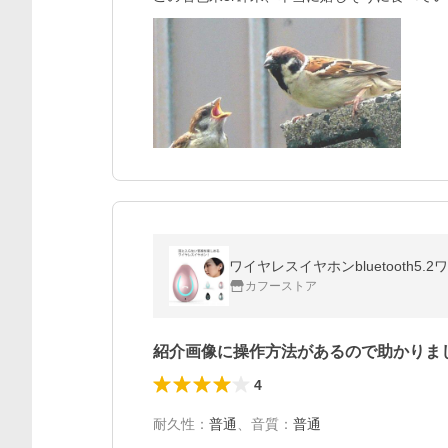
ワイヤレスイヤホンbluetoot
カフーストア
紹介画像に操作方法があるので助かりま
4
耐久性
：
普通
、
音質
：
普通