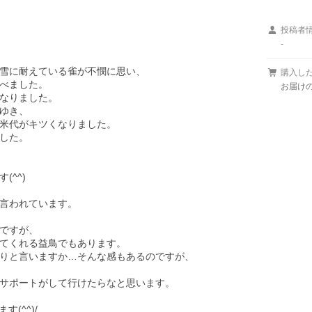
投稿者
-
雪に耐えている雀が不憫に思い、

購入し
べました。

お届けの種
なりました。

ゆき、

米代がキツくなりました。

した。

^^)

言われています。

ですが、

てくれる益鳥でもあります。

りと言いますか…そんな感もあるのですが、

サポートがして行けたらなと思います。
