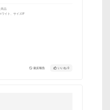
た商品
ホワイト、サイズ/F
違反報告
いいね
0