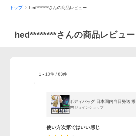
トップ
hed********さんの商品レビュー
hed********さんの商品レビュー
1
-
10
件 /
83
件
ジョインショップ
使い方次第ではいい感じ