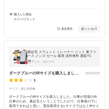
購入した商品
カラー/ブラック
違反報告
いいね
0
裏起毛 スウェット トレーナー ニット 裏フリ
ース メンズ セール 爆買 送料無料 通販YC
アット・セレクト
ダークブルーのⅯサイズを購入しました。…
2020/11/25
3
サイズ
：
少し小さめ
ダークブルーのⅯサイズを購入しました。仕事が現場の外
仕事のため、裏起毛ということでしたので、仕事着の下に
着用できればと思い、普段着用するLサイズではなくⅯサイ