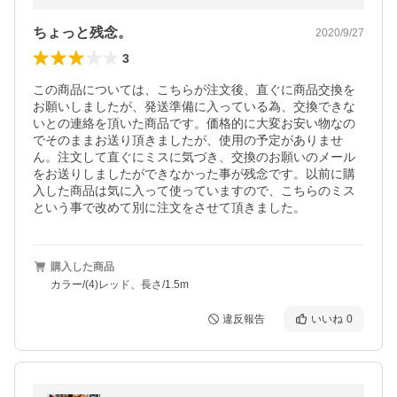
ちょっと残念。
2020/9/27
3
この商品については、こちらが注文後、直ぐに商品交換を
お願いしましたが、発送準備に入っている為、交換できな
いとの連絡を頂いた商品です。価格的に大変お安い物なの
でそのままお送り頂きましたが、使用の予定がありませ
ん。注文して直ぐにミスに気づき、交換のお願いのメール
をお送りしましたができなかった事が残念です。以前に購
入した商品は気に入って使っていますので、こちらのミス
という事で改めて別に注文をさせて頂きました。
購入した商品
カラー/(4)レッド、長さ/1.5m
違反報告
いいね
0