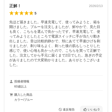
正解！
2026/2/13
5
先ほど届きました。早速充電して、使ってみようと、箱を
開けました。ブルーを注文しましたが、鮮やかで、見た目
も良く、こちらを選んで良かったです。早速充電して、使
ってみようとしたところで電源スイッチに手が当たり動き
出しました。音は比較的静かで、頬にあてて早速ひげを剃
りましたが、剃り味もよく、剃った後の肌もしっとりした
感じで、使い心地も良かったので、こちらを買って正解で
した。注文してから手元に届くまで2日でした。急ぎの予定
がありましたので大変助かりました。ありがとうございま
した。
投稿者情報
60歳以上
購入した商品
カラー/ブルー
違反報告
いいね
0