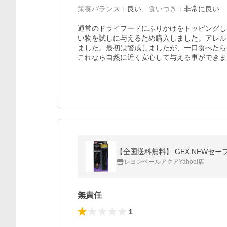
栄養バランス
：
良い
、
食いつき
：
非常に良い
通常のドライフードにふりかけをトッピングし
い物を試しに与えるため購入しました。アレル
ました。最初は警戒しましたが、一口食べたら
これなら自然に近く安心して与える事ができま
【全国送料無料】 GEX NEWセー
レヨンベールアクアYahoo!店
無責任
1