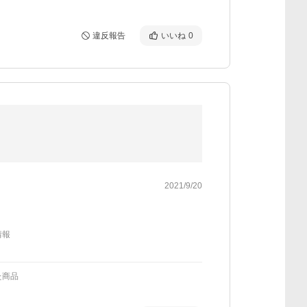
違反報告
いいね
0
2021/9/20
情報
た商品