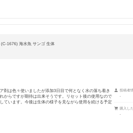
(C-1676) 海水魚 サンゴ 生体
ア剤は色々使いましたが添加3日目で何となく水の落ち着き
投稿者
れからですが期待は出来そうです。リセット後の使用なので
-
しています。今後は生体の様子を見ながら使用を続ける予定
購入し
-