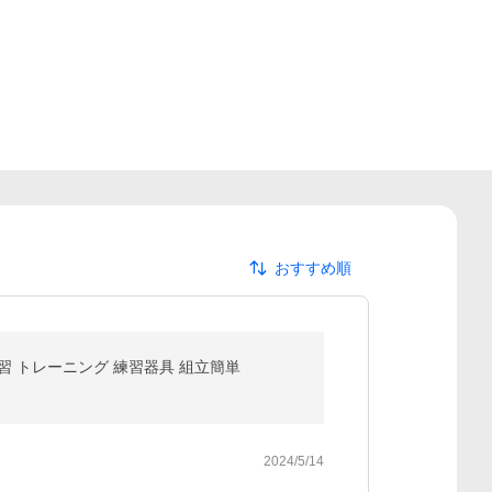
おすすめ順
習 トレーニング 練習器具 組立簡単
2024/5/14