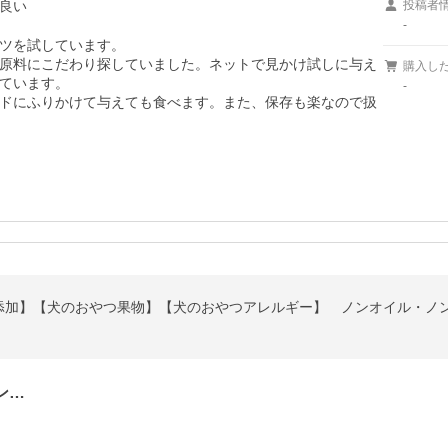
良い
投稿者
-
ツを試しています。

原料にこだわり探していました。ネットで見かけ試しに与え
購入し
ています。

-
ドにふりかけて与えても食べます。また、保存も楽なので扱
ン…