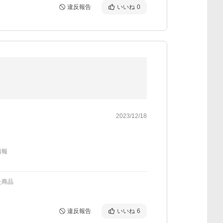
違反報告
いいね
0
2023/12/18
情報
た商品
違反報告
いいね
6