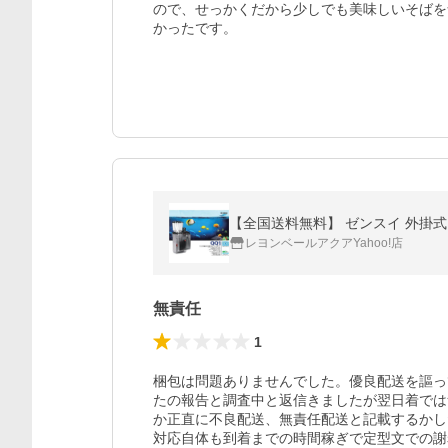
ので、せっかくだから少しでも美味しいそばを
かったです。
【全国送料無料】 ゼンスイ 外掛式
レヨンベールアクアYahoo!店
無責任
1
梱包は問題ありませんでした。優良配送を謳っ
たの報告と調査中と返信きましたが翌日着では
か正直に不良配送、無責任配送と記載するかし
対応自体も到着までの時間稼ぎで定型文での謝