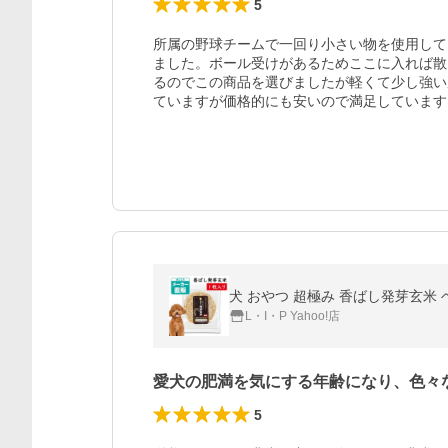
5
所属の野球チームで一回り小さい物を使用して
ました。ボール受けがあるためここに入れば散
るのでこの商品を選びましたが軽くて少し強い
ていますが価格的にも安いので満足しています
L・I・P Yahoo!店
愛犬の肥満を気にする年齢になり、色々
5