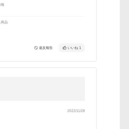
情報
た商品
違反報告
いいね
1
2022/11/28