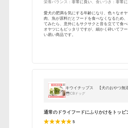
栄養バランス
：
非常に良い
、
食いつき
：
非常に
愛犬の肥満を気にする年齢になり、色々なオヤ
肉、魚が原料だとフードを食べなくなるため、
てみたら、意外にもサクサクと音を立てて食べ
オヤツにもピッタリですが、細かく砕いてフー
い易い商品です。
CBドッグ
通常のドライフードにふりかけをトッピ
5