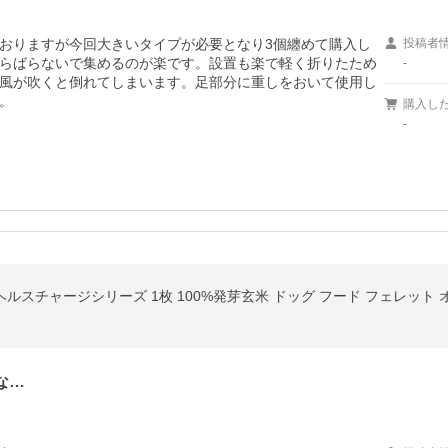
おりますが今回大きいタイプが必要となり3個纏めて購入し
投稿者
らばらないで集めるのが楽です。設置も楽で軽く折りたため
-
風が吹くと倒れてしまいます。足部分に重しをおいて使用し
。
購入し
-
な…