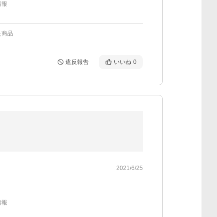
情報
た商品
違反報告
いいね
0
2021/6/25
情報