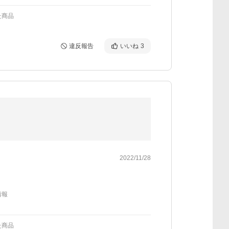
た商品
違反報告
いいね
3
2022/11/28
情報
た商品