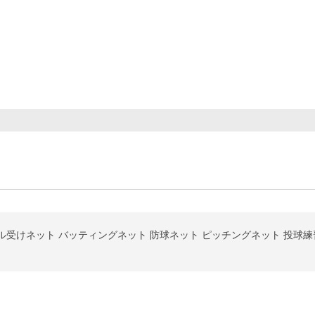
受けネット バッティングネット 防球ネット ピッチングネット 投球練