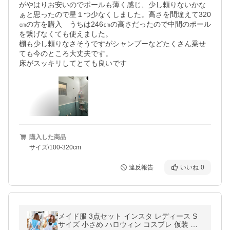
がやはりお安いのでポールも薄く感じ、少し頼りないかな
ぁと思ったので星１つ少なくしました。高さを間違えて320
㎝の方を購入　うちは246㎝の高さだったので中間のポール
を繋げなくても使えました。

棚も少し頼りなさそうですがシャンプーなどたくさん乗せ
ても今のところ大丈夫です。

床がスッキリしてとても良いです
購入した商品
サイズ/100-320cm
違反報告
いいね
0
メイド服 3点セット インスタ レディース S
サイズ 小さめ ハロウィン コスプレ 仮装 キ