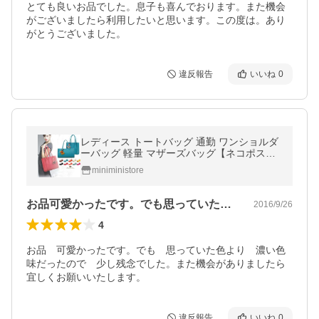
とても良いお品でした。息子も喜んでおります。また機会
がございましたら利用したいと思います。この度は。あり
がとうございました。
違反報告
いいね
0
レディース トートバッグ 通勤 ワンショルダ
ーバッグ 軽量 マザーズバッグ【ネコポスの
み】
miniministore
お品可愛かったです。でも思っていた色よ…
2016/9/26
4
お品　可愛かったです。でも　思っていた色より　濃い色
味だったので　少し残念でした。また機会がありましたら
宜しくお願いいたします。
違反報告
いいね
0