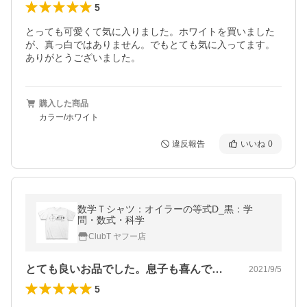
5
とっても可愛くて気に入りました。ホワイトを買いました
が、真っ白ではありません。でもとても気に入ってます。
ありがとうございました。
購入した商品
カラー/ホワイト
違反報告
いいね
0
数学Ｔシャツ：オイラーの等式D_黒：学
問・数式・科学
ClubT ヤフー店
とても良いお品でした。息子も喜んでおり…
2021/9/5
5