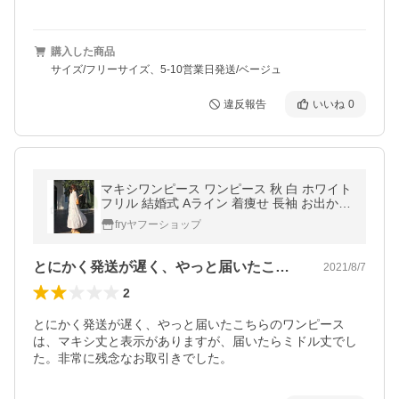
購入した商品
サイズ/フリーサイズ、5-10営業日発送/ベージュ
違反報告
いいね
0
マキシワンピース ワンピース 秋 白 ホワイト
フリル 結婚式 Aライン 着痩せ 長袖 お出かけ
ミモレ丈 きれいめ マキシ丈ワンピース 20代
fryヤフーショップ
30代40代
とにかく発送が遅く、やっと届いたこちら…
2021/8/7
2
とにかく発送が遅く、やっと届いたこちらのワンピース
は、マキシ丈と表示がありますが、届いたらミドル丈でし
た。非常に残念なお取引きでした。