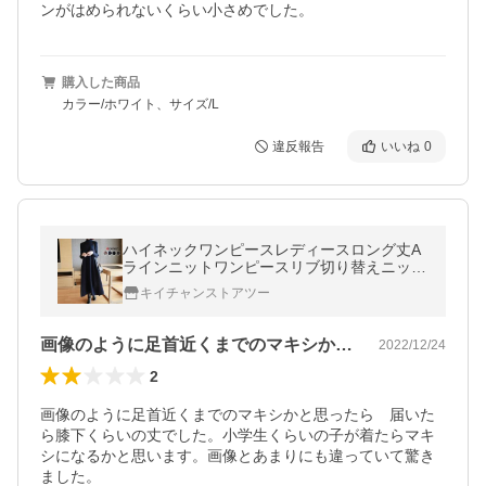
ンがはめられないくらい小さめでした。
購入した商品
カラー/ホワイト、サイズ/L
違反報告
いいね
0
ハイネックワンピースレディースロング丈A
ラインニットワンピースリブ切り替えニット
ワンピカジュアル
キイチャンストアツー
画像のように足首近くまでのマキシかと思…
2022/12/24
2
画像のように足首近くまでのマキシかと思ったら　届いた
ら膝下くらいの丈でした。小学生くらいの子が着たらマキ
シになるかと思います。画像とあまりにも違っていて驚き
ました。