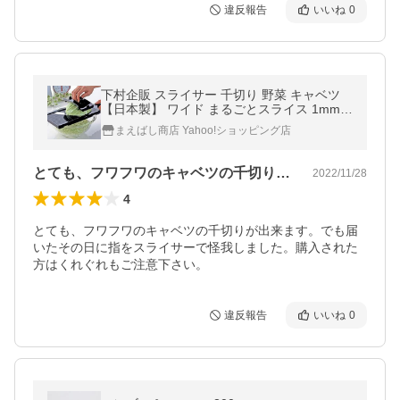
違反報告
いいね
0
下村企販 スライサー 千切り 野菜 キャベツ
【日本製】 ワイド まるごとスライス 1mm幅
35950 とんかつ屋さん 燕三条
まえばし商店 Yahoo!ショッピング店
とても、フワフワのキャベツの千切りが出…
2022/11/28
4
とても、フワフワのキャベツの千切りが出来ます。でも届
いたその日に指をスライサーで怪我しました。購入された
方はくれぐれもご注意下さい。
違反報告
いいね
0