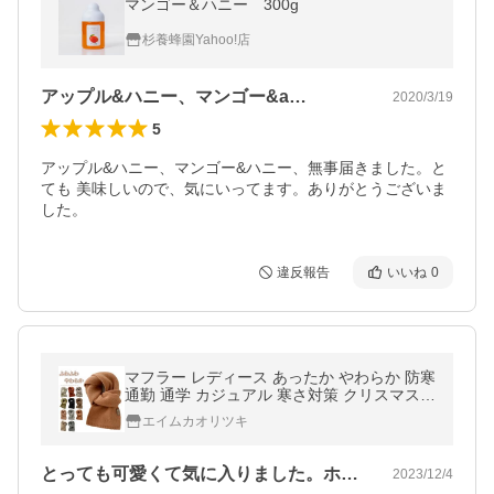
マンゴー＆ハニー 300g
杉養蜂園Yahoo!店
アップル&ハニー、マンゴー&a…
2020/3/19
5
アップル&ハニー、マンゴー&ハニー、無事届きました。と
ても 美味しいので、気にいってます。ありがとうございま
した。
違反報告
いいね
0
マフラー レディース あったか やわらか 防寒
通勤 通学 カジュアル 寒さ対策 クリスマスプ
レゼント 短め 短い
エイムカオリツキ
とっても可愛くて気に入りました。ホワイ…
2023/12/4