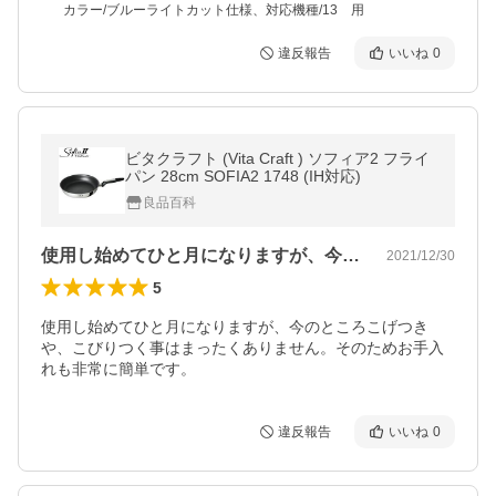
カラー/ブルーライトカット仕様、対応機種/13 用
違反報告
いいね
0
ビタクラフト (Vita Craft ) ソフィア2 フライ
パン 28cm SOFIA2 1748 (IH対応)
良品百科
使用し始めてひと月になりますが、今のと…
2021/12/30
5
使用し始めてひと月になりますが、今のところこげつき
や、こびりつく事はまったくありません。そのためお手入
れも非常に簡単です。
違反報告
いいね
0