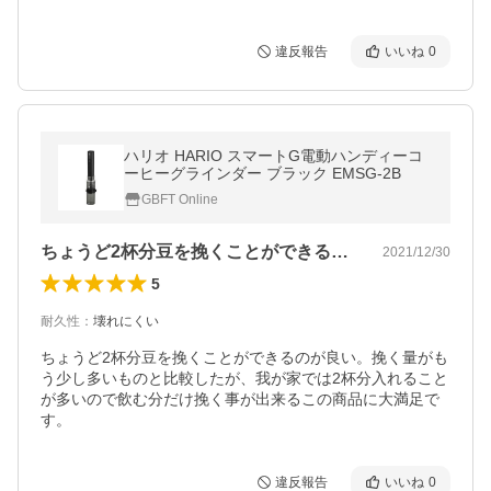
違反報告
いいね
0
ハリオ HARIO スマートG電動ハンディーコ
ーヒーグラインダー ブラック EMSG-2B
GBFT Online
ちょうど2杯分豆を挽くことができるのが…
2021/12/30
5
耐久性
：
壊れにくい
ちょうど2杯分豆を挽くことができるのが良い。挽く量がも
う少し多いものと比較したが、我が家では2杯分入れること
が多いので飲む分だけ挽く事が出来るこの商品に大満足で
す。
違反報告
いいね
0