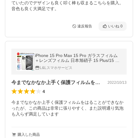
ていたのでデザインも良く叩く棒も収まるこちらを購入。
音色も良く大満足です。
違反報告
いいね
0
iPhone 15 Pro Max 15 Pro ガラスフィルム
＋レンズフィルム 日本旭硝子 15 Plus/15 14
Proフィルム 飛散防止 自動吸着 アイフォン
L&Lスマホサービス
保護フィルム
今までなかなか上手く保護フィルムをはる…
2022/10/13
4
今までなかなか上手く保護フィルムをはることができなか
ったが、この商品は非常に張りやすく、また説明通り気泡
も入らず満足しています
購入した商品