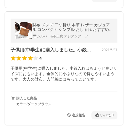
財布 メンズ 二つ折り 本革 レザー カジュア
ル コンパクト シンプル おしゃれ おすすめ
ボタン 丈夫 オイルレザー カシメ止め 縫製な
シルバー&革工房 アジアンアーツ
し
子供用(中学生)に購入しました。小銭入…
2021/6/27
4
子供用(中学生)に購入しました。小銭入れはちょうど良いサ
イズにおもいます。全体的に小ぶりなので持ちやすいよう
です。大人の財布、入門編にはもってこいです。
購入した商品
カラー/ダークブラウン
違反報告
いいね
0