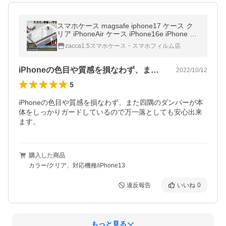
スマホケース magsafe iphone17 ケース ク
リア iPhoneAir ケース iPhone16e iPhone 14
15 Plus ケース 透明 MagSafeカバー iPhone
zacca1.5スマホケース・スマホフィルム店
13 Pro Max 耐衝撃 アイフォン
iPhoneの色目や質感を損なわず、ま…
2022/10/12
5
iPhoneの色目や質感を損なわず、また四隅のダンパーが本
体をしっかりガードしているので万一落としても安心出来
ます。
購入した商品
カラー/クリア、対応機種/iPhone13
違反報告
いいね
0
もっと見る