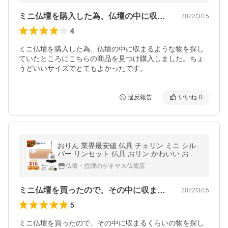
ミニ仏壇を購入した為、仏壇の中に収まる…
2022/3/15
4
ミニ仏壇を購入した為、仏壇の中に収まるような物を探し
ていたところにこちらの商品を見つけ購入しました。ちょ
うどいいサイズでとてもよかったです。
違反報告
いいね
0
おりん 業界最安値 仏具 チェリン ミニ シル
バー リンセット 仏具 おリン かわいい おし
ゃれ コンパクト 仏具用品 仏壇 仏具 神具 激
仏壇・位牌のゲキヤス仏壇店
安仏壇店
ミニ仏壇を買ったので、その中に収まるく…
2022/3/15
5
ミニ仏壇を買ったので、その中に収まるくらいの物を探し