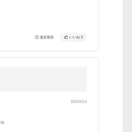
違反報告
いいね
0
2025/2/14
情報