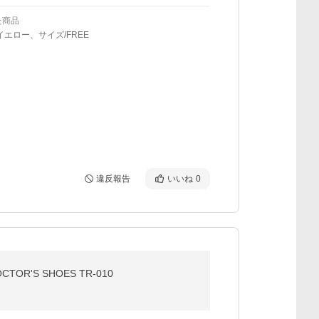
た商品
イエロー、サイズ/FREE
違反報告
いいね
0
R'S SHOES TR-010