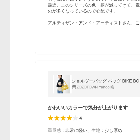
最近、このシリーズの色・柄が減ってきて、電
のが多くなっているので心配です。

アルティザン・アンド・アーティストさん、こ
ショルダーバッグ バッグ BIKE 
ZOZOTOWN Yahoo!店
かわいいカラーで気分が上がります
4
重量感
：
非常に軽い
、
生地
：
少し厚め