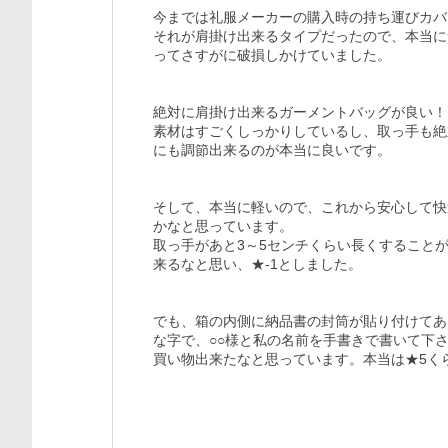
今までは礼服メーカーの購入時の持ち運びカバ
それが肩掛け出来るタイプだったので、本当に
ってさすがに破損しかけていました。

絶対に肩掛け出来るガーメントバッグが良い！
素材はすごくしっかりしているし、取っ手も絶
にも調節出来るのが本当に良いです。

そして、本当に軽いので、これから安心して快
かなと思っています。

取っ手があと3～5センチくらい長くすること
来るなと思い、★-1としました。

でも、箱の内側に納品書の封筒が貼り付けてあ
な字で、○○様と私の名前を手書きで書いて下
買い物出来たなと思っています。本当は★5く