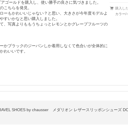
ビアゴールドを購入し、使い勝手の良さに気づきました。

のこちらを発見。

購入し
ローもかわいいじゃない？と思い、大きさが今年度モデルよ
カラー/
やすいかなと思い購入しました。

て、写真よりももうちょっとレモンとかグレープフルーツの
ーかブラックのジーパンしか着用しなくて色合いが全体的に
かわいいです。

L SHOES by chausser メダリオン レザースリッポンシューズ DOCTO