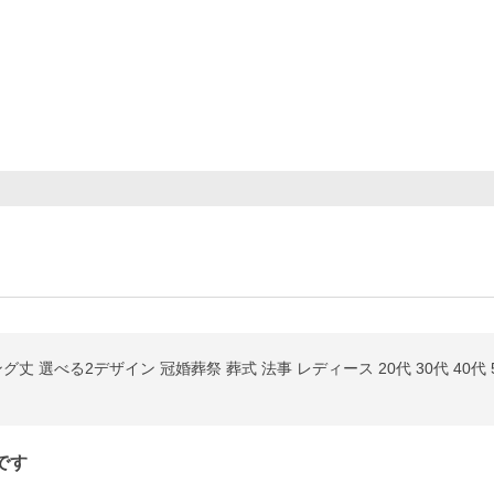
 選べる2デザイン 冠婚葬祭 葬式 法事 レディース 20代 30代 40代 50代
です