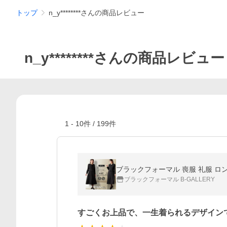
トップ
n_y********さんの商品レビュー
n_y********さんの商品レビュー
1
-
10
件 /
199
件
ブラックフォーマル 喪服 礼服 ロング丈
ブラックフォーマル B-GALLERY
すごくお上品で、一生着られるデザイン