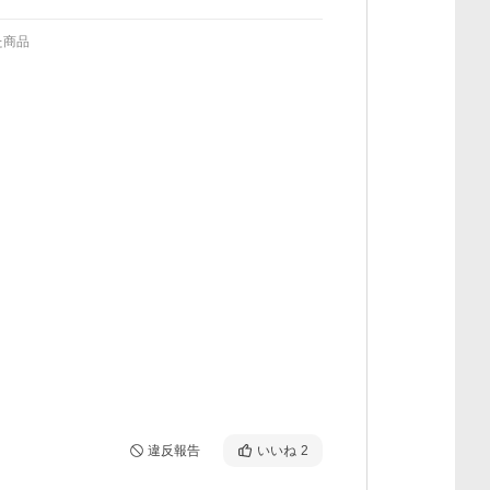
た商品
違反報告
いいね
2