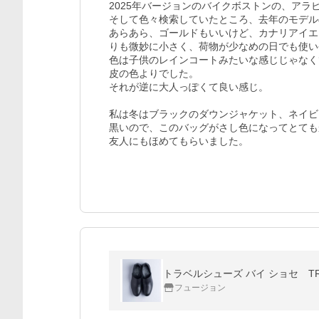
2025年バージョンのバイクボストンの、アラ
そして色々検索していたところ、去年のモデル
あらあら、ゴールドもいいけど、カナリアイエ
りも微妙に小さく、荷物が少なめの日でも使い
色は子供のレインコートみたいな感じじゃなく
皮の色よりでした。

それが逆に大人っぽくて良い感じ。

私は冬はブラックのダウンジャケット、ネイビ
黒いので、このバッグがさし色になってとても
トラベルシューズ バイ ショセ TRAVE
フュージョン