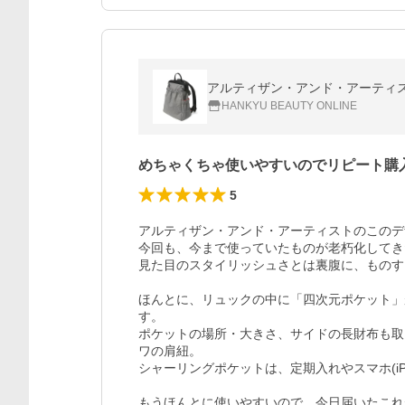
アルティザン・アンド・アーティスト
HANKYU BEAUTY ONLINE
めちゃくちゃ使いやすいのでリピート購
5
アルティザン・アンド・アーティストのこのデ
今回も、今まで使っていたものが老朽化してき
見た目のスタイリッシュさとは裏腹に、ものす
ほんとに、リュックの中に「四次元ポケット」
す。

ポケットの場所・大きさ、サイドの長財布も取
ワの肩紐。

シャーリングポケットは、定期入れやスマホ(iP
もうほんとに使いやすいので、今日届いたこれ