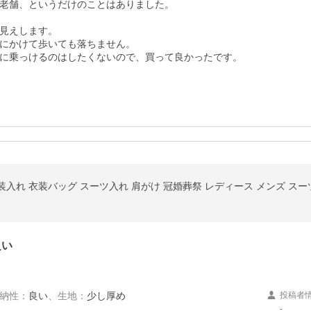
老舗、というだけのことはありました。

見えします。

にかけて歩いても落ちません。

良い
納性
：
良い
、
生地
：
少し厚め
投稿者
-