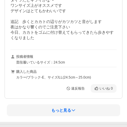
タイツだとキツイかな〜

ワンサイズ上がオススメです

デザインはとてもかわいいです

追記　歩くとカカトの辺りがカツカツと音がします

夜はかなり響くのでご注意下さい

今日、カカトをゴムに付け替えてもらってきたら歩きやす
くなりました
投稿者情報
普段履いているサイズ：24.5cm
購入した商品
カラー/ブラック-E、サイズ/LL(24.5cm～25.0cm)
違反報告
いいね
0
もっと見る