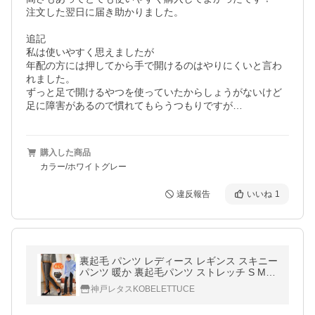
注文した翌日に届き助かりました。

追記

私は使いやすく思えましたが

年配の方には押してから手で開けるのはやりにくいと言わ
れました。

ずっと足で開けるやつを使っていたからしょうがないけど
購入した商品
カラー/ホワイトグレー
違反報告
いいね
1
裏起毛 パンツ レディース レギンス スキニー
パンツ 暖か 裏起毛パンツ ストレッチ S M L
M1720
神戸レタスKOBELETTUCE