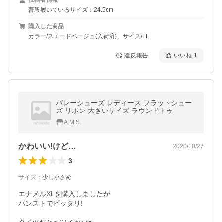
投稿者情報
普段履いているサイズ：24.5cm
購入した商品
カラー/スエードベージュ(入荷済)、サイズ/LL
違反報告
いいね
1
バレーシューズ レディース フラットシュー
ズ リボン 大きいサイズ ラウンドトゥ
A.M.S.
かわいい!けど…
2020/10/27
3
サイズ
：
少し小さめ
エナメルXLを購入しましたが

パンストでビッタリ!
