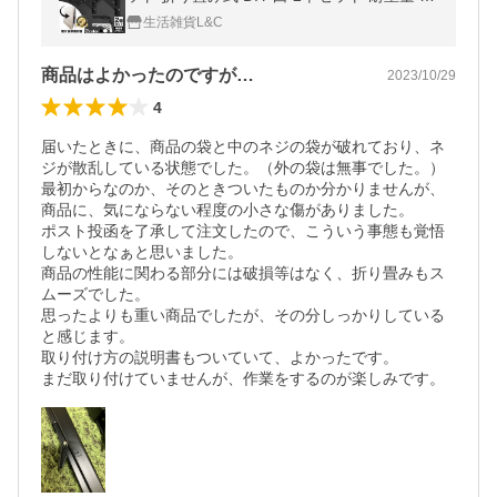
cm 棚受けブラケット 黒
生活雑貨L&C
商品はよかったのですが…
2023/10/29
4
届いたときに、商品の袋と中のネジの袋が破れており、ネ
ジが散乱している状態でした。（外の袋は無事でした。）

最初からなのか、そのときついたものか分かりませんが、
商品に、気にならない程度の小さな傷がありました。

ポスト投函を了承して注文したので、こういう事態も覚悟
しないとなぁと思いました。

商品の性能に関わる部分には破損等はなく、折り畳みもス
ムーズでした。

思ったよりも重い商品でしたが、その分しっかりしている
と感じます。

取り付け方の説明書もついていて、よかったです。

まだ取り付けていませんが、作業をするのが楽しみです。