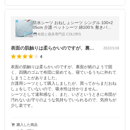
防水シーツ おねしょシーツ シングル 100×2
05cm 介護 ペットシーツ 綿100％ 敷きパッ
ド 介護用品 ベビー 赤ちゃん ペット 寝具
布団と寝具専門店 COLORS
表面の肌触りは柔らかいのですが、裏面が…
2022/1/16
4
表面の肌触りは柔らかいのですが、裏面が紙のようで固
く、四隅のゴムで布団に留めても、寝ているうちに外れて
しまうことがありました。

介護用シーツとして購入しましたが、買ってからまだおね
しょをしていないので、吸水性は分かりません。

シーツとして違和感なく、また、いざというときに布団が
汚れないお守りのような気持ちでいられるので、気持ちが
少し楽です。
購入した商品