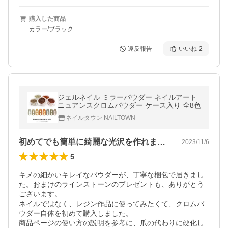
購入した商品
カラー/ブラック
違反報告
いいね
2
ジェルネイル ミラーパウダー ネイルアート
ニュアンスクロムパウダー ケース入り 全8色
ネイルタウン NAILTOWN
初めてでも簡単に綺麗な光沢を作れました
2023/11/6
5
キメの細かいキレイなパウダーが、丁寧な梱包で届きまし
た。おまけのラインストーンのプレゼントも、ありがとう
ございます。

ネイルではなく、レジン作品に使ってみたくて、クロムパ
ウダー自体を初めて購入しました。

商品ページの使い方の説明を参考に、爪の代わりに硬化し