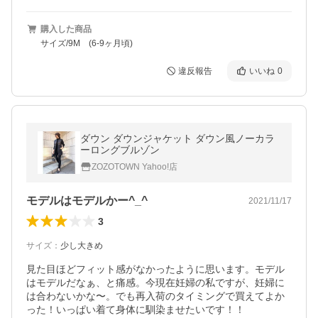
購入した商品
サイズ/9M (6-9ヶ月頃)
違反報告
いいね
0
ダウン ダウンジャケット ダウン風ノーカラ
ーロングブルゾン
ZOZOTOWN Yahoo!店
モデルはモデルかー^_^
2021/11/17
3
サイズ
：
少し大きめ
見た目ほどフィット感がなかったように思います。モデル
はモデルだなぁ、と痛感。今現在妊婦の私ですが、妊婦に
は合わないかな〜。でも再入荷のタイミングで買えてよか
った！いっぱい着て身体に馴染ませたいです！！