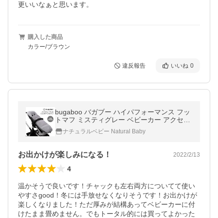
更いいなぁと思います。
購入した商品
カラー/ブラウン
違反報告
いいね
0
bugaboo バガブー ハイパフォーマンス フッ
トマフ ミスティグレー ベビーカー アクセサ
リー
ナチュラルベビー Natural Baby
お出かけが楽しみになる！
2022/2/13
4
温かそうで良いです！チャックも左右両方についてて使い
やすさgood！冬には手放せなくなりそうです！お出かけが
楽しくなりました！ただ厚みが結構あってベビーカーに付
けたまま畳めません。でもトータル的には買ってよかった