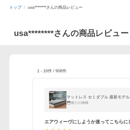
トップ
usa********さんの商品レビュー
usa********さんの商品レビュー
1
-
10
件 /
908
件
マットレス セミダブル 最新モデル
眠りの神様
エアウィーヴにしようか迷ってこちらに