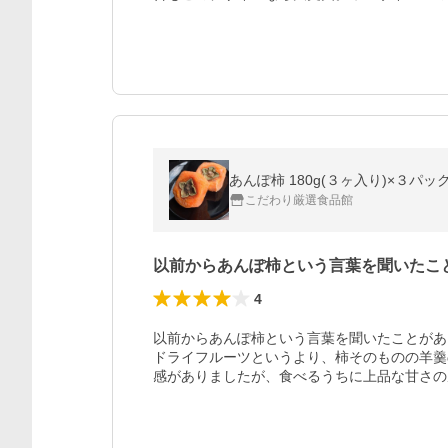
あんぽ柿 180g(３ヶ入り)×３パッ
こだわり厳選食品館
以前からあんぽ柿という言葉を聞いたこ
4
以前からあんぽ柿という言葉を聞いたことがあ
ドライフルーツというより、柿そのものの羊羹
感がありましたが、食べるうちに上品な甘さの