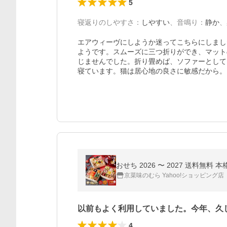
5
寝返りのしやすさ
：
しやすい
、
音鳴り
：
静か
、
エアウィーヴにしようか迷ってこちらにしまし
ようです。スムーズに三つ折りができ、マット
じませんでした。折り畳めば、ソファーとして
寝ています。猫は居心地の良さに敏感だから。
おせち 2026 〜 2027 送料無
京菜味のむら Yahoo!ショッピング店
以前もよく利用していました。今年、久
4