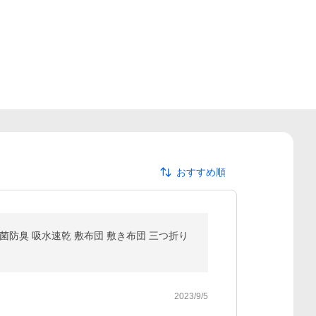
おすすめ順
菌防臭 吸水速乾 敷布団 敷き布団 三つ折り
2023/9/5