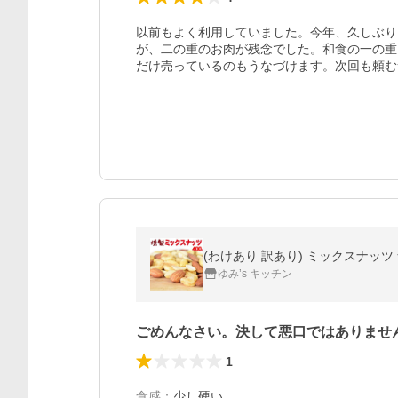
以前もよく利用していました。今年、久しぶり
が、二の重のお肉が残念でした。和食の一の重
だけ売っているのもうなづけます。次回も頼む
(わけあり 訳あり) ミックスナッツ 
ゆみ’s キッチン
ごめんなさい。決して悪口ではありませ
1
食感
：
少し硬い