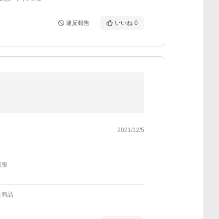
違反報告
いいね
0
2021/12/5
情報
た商品