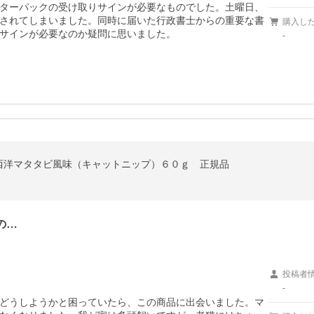
ターパックの受け取りサインが必要なものでした。土曜日、
されてしまいました。同時に届いた行政書士からの重要な書
購入し
サインが必要なのか疑問に思いました。
-
西洋マタタビ風味（キャットニップ）６０ｇ 正規品
の…
投稿者
-
どうしようかと困っていたら、この商品に出会いました。マ