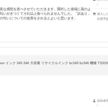
-
直な感想を述べさせていただきます。開封した途端に薬のよ
匂いがきつくてそれ以上食べられませんでした。「訳あり」
購入し
の匂いについての改善をされるとよいと思います。
出荷予定
anon インク 345 346 大容量 リサイクルインク bc345 bc346 機種 TS3330
投稿者
-