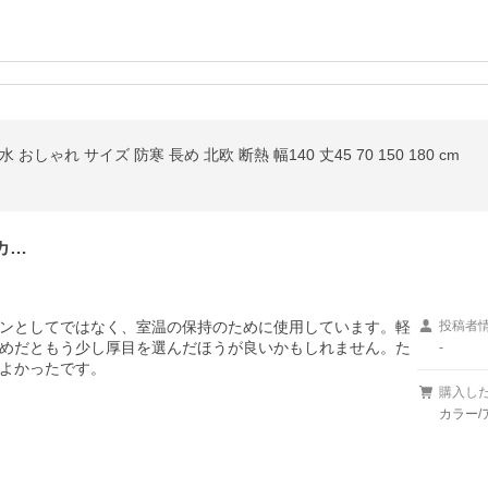
ゃれ サイズ 防寒 長め 北欧 断熱 幅140 丈45 70 150 180 cm
カ…
ンとしてではなく、室温の保持のために使用しています。軽
投稿者
めだともう少し厚目を選んだほうが良いかもしれません。た
-
よかったです。
購入し
カラー/