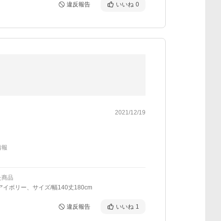
違反報告
いいね
0
2021/12/19
情報
た商品
アイボリー、サイズ/幅140丈180cm
違反報告
いいね
1