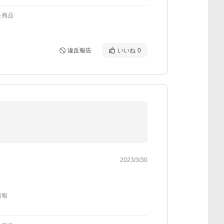
た商品
違反報告
いいね
0
2023/3/30
情報