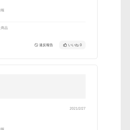
情報
た商品
違反報告
いいね
0
2021/2/27
情報