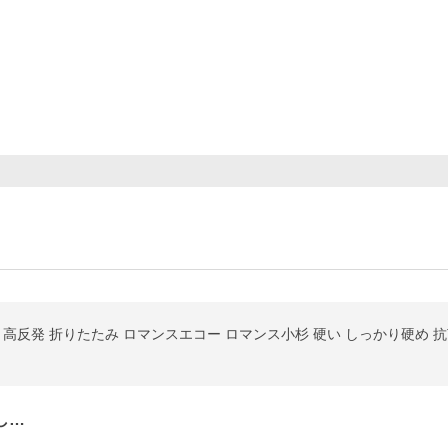
 高反発 折りたたみ ロマンスエコー ロマンス小杉 硬い しっかり硬め 抗
し…