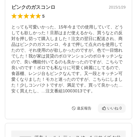
ピンクのガスコンロ
2015/1/29
5
とっても可愛いかった、15年今までの使用していて、どう
しても欲しかった！旦那はまだ使えるから、買うなとの反
対を押し切って購入しました！注文の翌日に配送され、商
品はピンクのガスコンロ、今まで押して点火のを使用して
たので、それ使用のが欲しかったのですが、色で一目惚れ
でした！我が家は賃貸のボロマンションのボロキッチンな
ので、良い機能付いてるのも良かったのですが、こちらで
良いのです！ボロでも私なりに可愛く綺麗にしてるので、
食器棚、レンジ台もピンクなんです。又一段とキッチン可
愛くなりました！モカと迷ったのですが、こちらにしまし
た！少しコンパクトですが、満足です。買って良かった…
安く買えたし、…注文番組10003013です。
違反報告
いいね
0