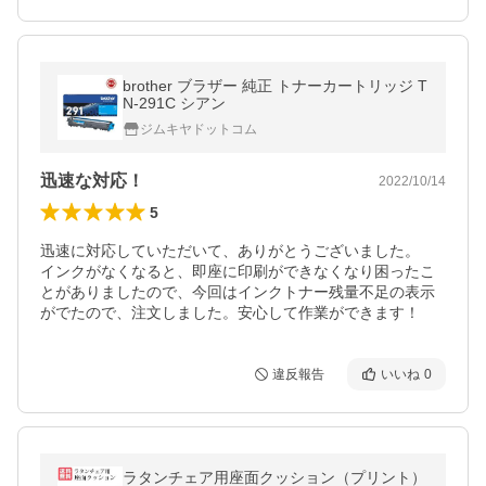
brother ブラザー 純正 トナーカートリッジ T
N-291C シアン
ジムキヤドットコム
迅速な対応！
2022/10/14
5
迅速に対応していただいて、ありがとうございました。

インクがなくなると、即座に印刷ができなくなり困ったこ
とがありましたので、今回はインクトナー残量不足の表示
がでたので、注文しました。安心して作業ができます！
違反報告
いいね
0
ラタンチェア用座面クッション（プリント）