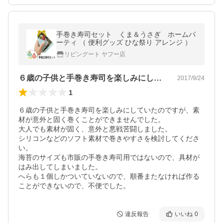
手巻き寿司セット くま＆うさぎ ホームパ
ーティ （ 便利グッズ ひな祭り アレンジ ）
リビングート ヤフー店
６歳の子供と手巻き寿司を楽しみにしてい…
2017/9/24
1
６歳の子供と手巻き寿司を楽しみにしていたのですが、素
材が意外と固く巻くことができませんでした。

大人でも素材が固く、意外と悪戦苦闘しました。

シリコンなどのソフト素材で巻きやすさを検討してくださ
い。

海苔のサイズも市販の手巻き寿司用ではないので、具材が
はみ出してしまいました。

へらも１個しかついていないので、順番またなければ作る
ことができないので、不便でした。
違反報告
いいね
0