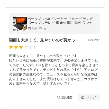
ポータブルdvdプレーヤー フルセグ テレビ
ポータブルテレビ 車 dvd 車用 録画 ワンセグ
テレビ 15インチ 車載用 車載テレビ 大型 大
Earth Wing
画面 後部座席 15.4インチ
画面も大きくて、見やすいのが良かったで…
2021/2/17
3
画面も大きくて、見やすいのが良かったです。

観たい場所に簡単に移動が出来て、DVDを楽しませてくれ
て良かったです。CDも聴くことも出来て音楽を楽しませて
くれて良かったです。テレビも見れるのですが、アナログ
の感覚的の画像なので、ニュースを見るくらいなら支障は
ありませんでした。まだ接続はしていませんが、カラオケ
🎤も出来そうなので、試してみたいです。
違反報告
いいね
1