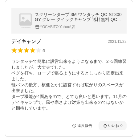
スクリーンタープ 3M ワンタッチ QC-ST300
GY グレー クイックキャンプ 送料無料 QCT
ARP キャンプ アウトドア
YOCABITO Yahoo!店
デイキャンプ
2021/11/22
4
ワンタッチで簡単に設営出来るようになるまで、2~3回練習
しましたが、大丈夫でした。

ペグを打ち、ロープで張るようにするとしっかり固定出来
ました。

軽バンの後方、横側とかに設営すれば広がりのスペースが
出来ました。

タープ機能が4面あるので、とても良いと思います。11月の
デイキャンプで、風や寒さよけ対策も出来るのではないか
と期待しています。
違反報告
いいね
0