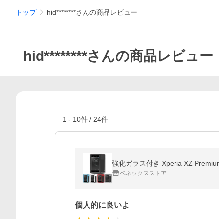
トップ
hid********さんの商品レビュー
hid********さんの商品レビュー
1
-
10
件 /
24
件
強化ガラス付き Xperia XZ P
ベネックスストア
個人的に良いよ