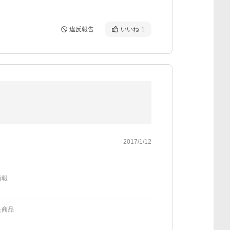
違反報告
いいね
1
2017/1/12
情報
た商品