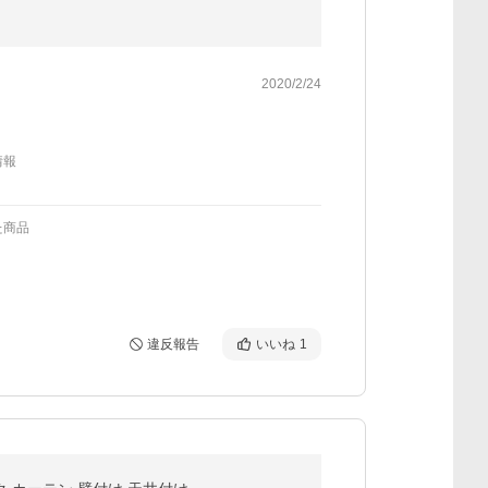
2020/2/24
情報
た商品
違反報告
いいね
1