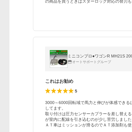
の商品を買うときはスターロック対応の替刃も
ミニコンプロ●ワゴンR MH21S 2003.1
オートサポートグループ
これはお勧め
5
3000～6000回転域で馬力と伸びが体感で
してます。

取り付けは圧力センサーカプラーを差し替える
が室内に配線を引き込むのが少し苦労しました

ＡＴ車はミッションが滑るのでＡＴ添加剤も使