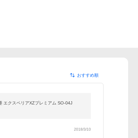
おすすめ順
防塵 エクスペリアXZプレミアム SO-04J
2018/3/10