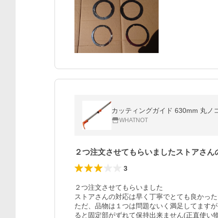
カッティングガイド 630mm 丸ノコ ガ
WHATNOT
２つ注文させてもらいましたストアさん
3
２つ注文させてもらいました

ストアさんの対応は早く丁寧でとても良かった
ただ、品物は１つは問題ないく満足してますが
ると固定部がずれて保持出来ません(正直使い物