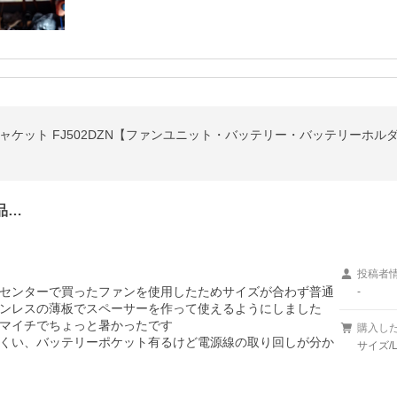
ケット FJ502DZN【ファンユニット・バッテリー・バッテリーホルダ・
品…
投稿者
センターで買ったファンを使用したためサイズが合わず普通
-
ンレスの薄板でスペーサーを作って使えるようにしました

マイチでちょっと暑かったです

購入し
くい、バッテリーポケット有るけど電源線の取り回しが分か
サイズ/