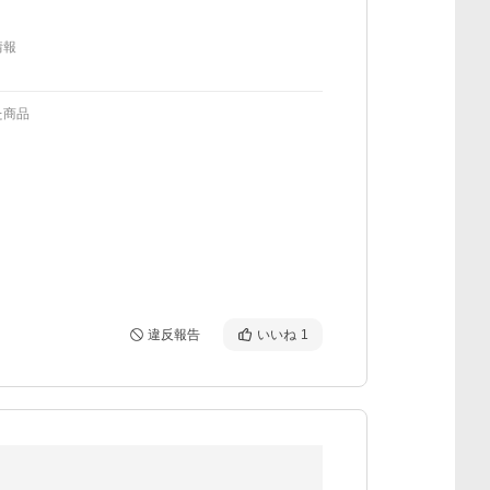
情報
た商品
違反報告
いいね
1