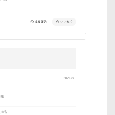
違反報告
いいね
0
2021/8/1
情報
た商品