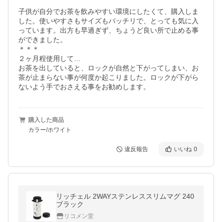
子供が自分でお茶を飲みやすい環境にしたくて、購入しま
した。使いやすさもサイズもバッチリで、とっても気に入
っています。出方も早過ぎず、ちょうど良い所で止める事
ができました。

＊＊＊

２ヶ月程使用して…

お茶を出していると、ロックが自然と下がってしまい、お
茶が止まらない事が何度か起こりました。ロックが下がら
ないよう手でおさえる事をお勧めします。
購入した商品
カラー/ホワイト
違反報告
いいね
0
リッチェル 2WAYステンレススリムマグ 240
ブラック
リコメン堂