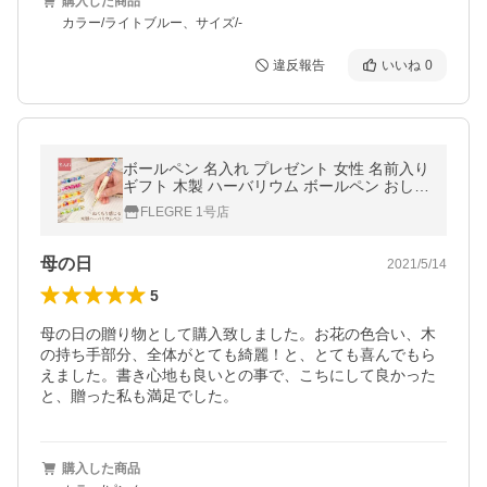
購入した商品
カラー/ライトブルー、サイズ/-
違反報告
いいね
0
ボールペン 名入れ プレゼント 女性 名前入り
ギフト 木製 ハーバリウム ボールペン おしゃ
れ 入学 就職祝い 記念品 退職祝い 20代 30代
FLEGRE 1号店
誕生日
母の日
2021/5/14
5
母の日の贈り物として購入致しました。お花の色合い、木
の持ち手部分、全体がとても綺麗！と、とても喜んでもら
えました。書き心地も良いとの事で、こちにして良かった
と、贈った私も満足でした。
購入した商品