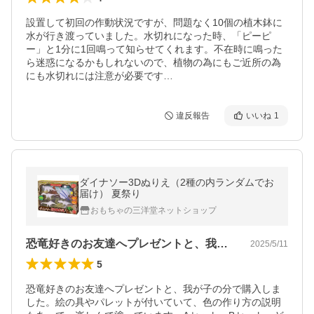
設置して初回の作動状況ですが、問題なく10個の植木鉢に
水が行き渡っていました。水切れになった時、「ピーピ
ー」と1分に1回鳴って知らせてくれます。不在時に鳴った
ら迷惑になるかもしれないので、植物の為にもご近所の為
にも水切れには注意が必要です…
違反報告
いいね
1
ダイナソー3Dぬりえ（2種の内ランダムでお
届け） 夏祭り
おもちゃの三洋堂ネットショップ
恐竜好きのお友達へプレゼントと、我が子…
2025/5/11
5
恐竜好きのお友達へプレゼントと、我が子の分で購入しま
した。絵の具やパレットが付いていて、色の作り方の説明