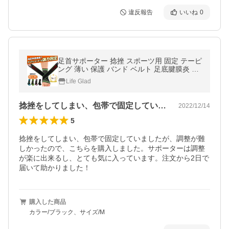
違反報告
いいね
0
足首サポーター 捻挫 スポーツ用 固定 テーピ
ング 薄い 保護 バンド ベルト 足底腱膜炎 リ
ハビリ スポーツ 医療 靴下
Life Glad
捻挫をしてしまい、包帯で固定していまし…
2022/12/14
5
捻挫をしてしまい、包帯で固定していましたが、調整が難
しかったので、こちらを購入しました。サポーターは調整
が楽に出来るし、とても気に入っています。注文から2日で
届いて助かりました！
購入した商品
カラー/ブラック、サイズ/M