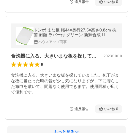
違反報告
いいね
0
トンボ まな板 幅44×奥行27.5×高さ0.8cm 抗
菌 耐熱 ラバー付 グリーン 新輝合成 LL
ハウスアップ商事
食洗機に入る、大きいまな板を探していま…
2023/10/10
5
食洗機に入る、大きいまな板を探していました。包丁がま
な板に当たった時の音が少し気になりますが、下に濡らし
た布巾を敷いて、問題なく使用できます。使用面積が広く
て便利です。
違反報告
いいね
0
もっと見る