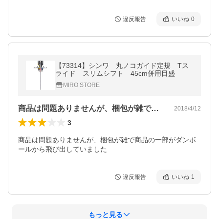
違反報告
いいね
0
【73314】シンワ 丸ノコガイド定規 Tス
ライド スリムシフト 45cm併用目盛
MIRO STORE
商品は問題ありませんが、梱包が雑で商品…
2018/4/12
3
商品は問題ありませんが、梱包が雑で商品の一部がダンボ
ールから飛び出していました
違反報告
いいね
1
もっと見る