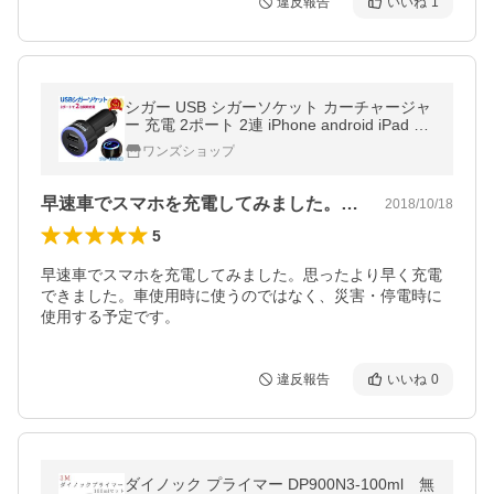
違反報告
いいね
1
シガー USB シガーソケット カーチャージャ
ー 充電 2ポート 2連 iPhone android iPad 携
帯 充電器 車載 ブルー
ワンズショップ
早速車でスマホを充電してみました。思っ…
2018/10/18
5
早速車でスマホを充電してみました。思ったより早く充電
できました。車使用時に使うのではなく、災害・停電時に
使用する予定です。
違反報告
いいね
0
ダイノック プライマー DP900N3-100ml 無