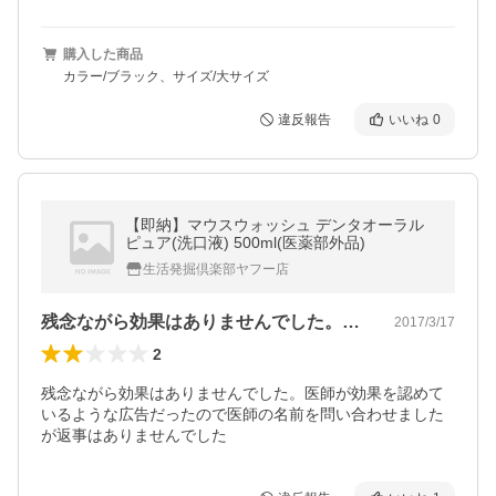
購入した商品
カラー/ブラック、サイズ/大サイズ
違反報告
いいね
0
【即納】マウスウォッシュ デンタオーラル
ピュア(洗口液) 500ml(医薬部外品)
生活発掘倶楽部ヤフー店
残念ながら効果はありませんでした。医師…
2017/3/17
2
残念ながら効果はありませんでした。医師が効果を認めて
いるような広告だったので医師の名前を問い合わせました
が返事はありませんでした