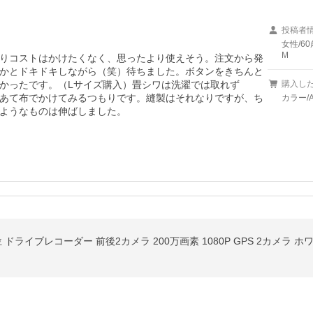
投稿者
女性/60
M
りコストはかけたくなく、思ったより使えそう。注文から発
かとドキドキしながら（笑）待ちました。ボタンをきちんと
かったです。（Lサイズ購入）畳シワは洗濯では取れず

購入し
あて布でかけてみるつもりです。縫製はそれなりですが、ち
カラー/
ようなものは伸ばしました。
ドライブレコーダー 前後2カメラ 200万画素 1080P GPS 2カメラ ホワ