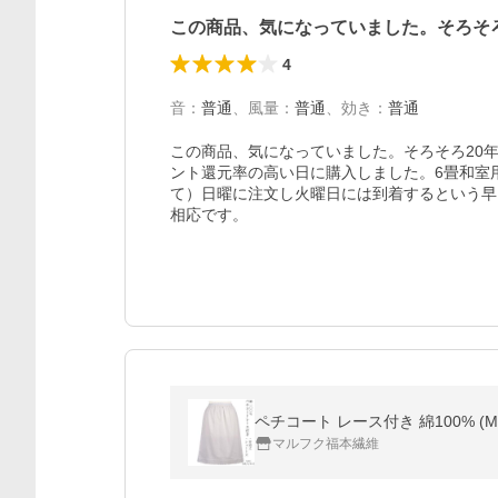
この商品、気になっていました。そろそ
4
音
：
普通
、
風量
：
普通
、
効き
：
普通
この商品、気になっていました。そろそろ20
ント還元率の高い日に購入しました。6畳和室
て）日曜に注文し火曜日には到着するという早
相応です。
ペチコート レース付き 綿100% (M
マルフク福本繊維