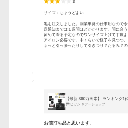
3
サイズ
：
ちょうどよい
黒を注文しました。副業単発の仕事用なので余
送通知までは１週間ほどかかります。間に合う
留めて着る予定なのでワンサイズ上げて丁度よ
アイロン必要です。中くらいで様子を見つつ、
ょっと引っ張ったりして引きつり？たるみ？の
【最新 360万画素】 ランキング1位 
ヒガシ ヤフーショップ
お値打ち品と思います。