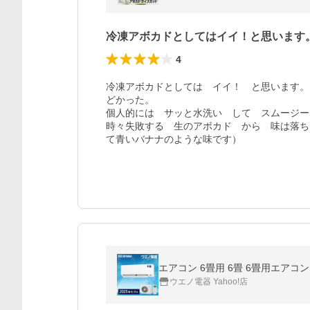
冷凍アボカドとしてはイイ！と思います
4
冷凍アボカドとしては　イイ！　と思います。
どかった。

個人的には　サッと水洗い　して　スムージー
時々失敗する　生のアボカド　から　味は落ち
て青いバナナのような味です）
ウエノ電器 Yahoo!店