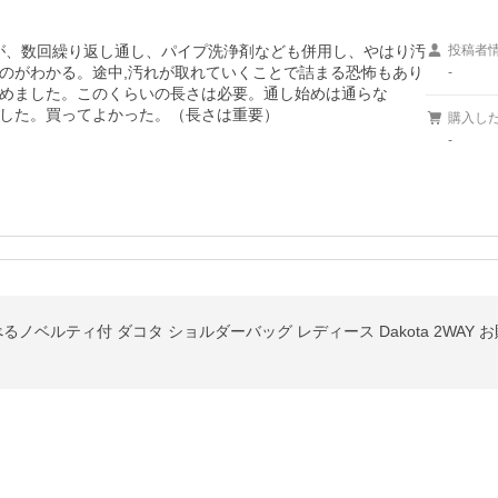
が、数回繰り返し通し、パイプ洗浄剤なども併用し、やはり汚
投稿者
のがわかる。途中,汚れが取れていくことで詰まる恐怖もあり
-
めました。このくらいの長さは必要。通し始めは通らな
した。買ってよかった。（長さは重要）
購入し
-