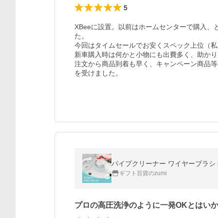
5
XBeeに設置。以前はホームセンターで購入
た。

今回はタイムセールでお安くスペック上位（私
新車購入時は何かと小物にも出費多く、助かります。
注文から商品到着も早く、キャンペーン商品等
を受けました。
パイプクリーナー ワイヤーブラシ 排
ギフト百貨のzumi
プロの高圧洗浄のように一発OKとはい