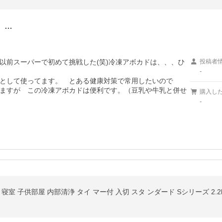
。…
以前スーパーで初めて挑戦した(笑)冷凍アボカドは、、、ひ
投稿者
-
として使ってます。　とある健康対策で常用したいので　
ますが　この冷凍アボカドは便利です。（豆乳や牛乳と併せ
購入し
-