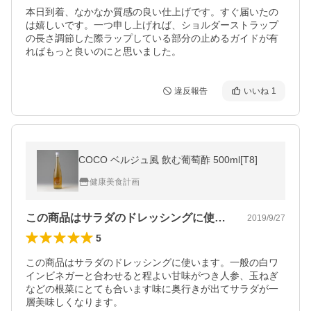
本日到着、なかなか質感の良い仕上げです。すぐ届いたの
は嬉しいです。一つ申し上げれば、ショルダーストラップ
の長さ調節した際ラップしている部分の止めるガイドが有
ればもっと良いのにと思いました。
違反報告
いいね
1
COCO ベルジュ風 飲む葡萄酢 500ml[T8]
健康美食計画
この商品はサラダのドレッシングに使いま…
2019/9/27
5
この商品はサラダのドレッシングに使います。一般の白ワ
インビネガーと合わせると程よい甘味がつき人参、玉ねぎ
などの根菜にとても合います味に奥行きが出てサラダが一
層美味しくなります。