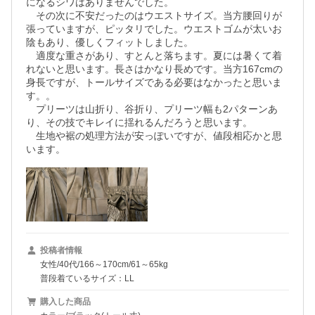
になるシワはありませんでした。

　その次に不安だったのはウエストサイズ。当方腰回りが
張っていますが、ピッタリでした。ウエストゴムが太いお
陰もあり、優しくフィットしました。

　適度な重さがあり、すとんと落ちます。夏には暑くて着
れないと思います。長さはかなり長めです。当方167cmの
身長ですが、トールサイズである必要はなかったと思いま
す。。

　プリーツは山折り、谷折り、プリーツ幅も2パターンあ
り、その技でキレイに揺れるんだろうと思います。

　生地や裾の処理方法が安っぽいですが、値段相応かと思
います。
投稿者情報
女性/40代/166～170cm/61～65kg
普段着ているサイズ：LL
購入した商品