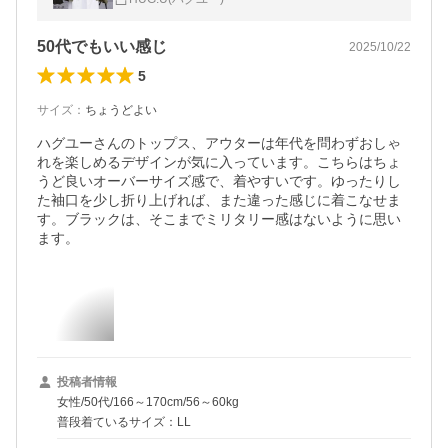
50代でもいい感じ
2025/10/22
5
サイズ
：
ちょうどよい
ハグユーさんのトップス、アウターは年代を問わずおしゃ
れを楽しめるデザインが気に入っています。こちらはちょ
うど良いオーバーサイズ感で、着やすいです。ゆったりし
た袖口を少し折り上げれば、また違った感じに着こなせま
す。ブラックは、そこまでミリタリー感はないように思い
ます。
投稿者情報
女性/50代/166～170cm/56～60kg
普段着ているサイズ：LL