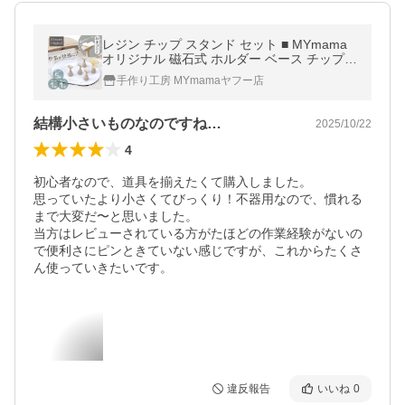
レジン チップ スタンド セット ■ MYmama
オリジナル 磁石式 ホルダー ベース チップ台
ネイル シリコンマット ■
手作り工房 MYmamaヤフー店
結構小さいものなのですね…
2025/10/22
4
初心者なので、道具を揃えたくて購入しました。

思っていたより小さくてびっくり！不器用なので、慣れる
まで大変だ〜と思いました。

当方はレビューされている方がたほどの作業経験がないの
で便利さにピンときていない感じですが、これからたくさ
違反報告
いいね
0