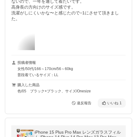
ないので、一年を通して着たいです。

高身長の方向けのサイズ感です。

洗濯がしにくいかな〜と感じたので−1にさせて頂きまし
た。
投稿者情報
女性/50代/166～170cm/56～60kg
普段着ているサイズ：LL
購入した商品
色/05 ブラック×ブラック、サイズ/Onesize
違反報告
いいね
1
iPhone 15 Plus Pro Max レンズガラスフィル