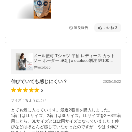
違反報告
いいね
2
メール便可 Tシャツ 半袖 レディース カット
ソー ボーダー SO[ ] x ecoloco別注 綿100%
春 夏 大きいサイズ 26SS0417R,
ecoloco
伸びていても感じにくい？
2025/10/22
5
サイズ
：
ちょうどよい
とても気に入っています。最近2着目を購入しました。

1着目はLLサイズ、2着目は3Lサイズ。LLサイズを2〜3年着
用しとら、3Lサイズとほぼ同サイズになっていました！伸
びなどはほとんど感じていなかったのですが…やはり伸び