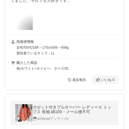
てました…それでも大好きです。
投稿者情報
女性/50代/166～170cm/56～60kg
普段着ているサイズ：LL
購入した商品
色/ホワイト×ネイビー、サイズ/3L
違反報告
いいね
0
ガゼット付きプルオーバー レディース トッ
プス 長袖 綿100・メール便不可
antiqua(アンティカ)