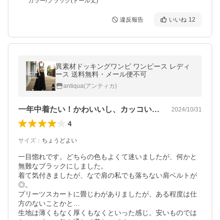
カラー/ブラック(トール丈)
違反報告
いいね
12
異素材ドッキングワンピ ワンピース レディ
ース 送料無料・メール便不可
antiqua(アンティカ)
一年中着たい！かわいいし、カッコいい！
2024/10/31
4
サイズ
：
ちょうどよい
一目惚れです。どちらの色もよくて迷いましたが、何かと
無難なブラックにしました。

着て気付きましたが、なで肩の私でも落ちない肩ベルトが
◎。

プリーツスカートに畳じわがありましたが、ある程度は仕
方のないことかと…

生地は薄くもなく厚くもなくといった感じ。安いものでは