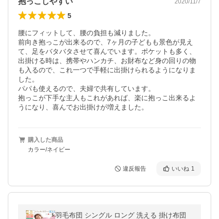
抱っこしやすい
2020/11/7
5
腰にフィットして、腰の負担も減りました。

前向き抱っこが出来るので、7ヶ月の子どもも景色が見え
て、足をバタバタさせて喜んでいます。ポケットも多く、
出掛ける時は、携帯やハンカチ、お財布など身の回りの物
も入るので、これ一つで手軽に出掛けられるようになりま
した。

パパも使えるので、夫婦で共有しています。

抱っこが下手な主人もこれがあれば、楽に抱っこ出来るよ
うになり、喜んでお出掛けが増えました。
購入した商品
カラー/ネイビー
違反報告
いいね
1
羽毛布団 シングル ロング 洗える 掛け布団