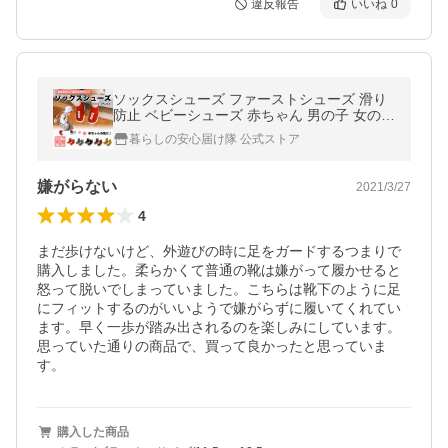
違反報告
いいね
0
ソックスシューズ ファーストシューズ 滑り
防止 ベビーシューズ 赤ちゃん 男の子 女の子
ルームシューズ 室内履き 室外兼用
暮らしの安心届け隊 公式ストア
嫌がらない
2021/3/27
4
まだ歩けないけど、外遊びの時に足をガードするつまりで
購入しました。柔らかくて普通の靴は嫌がって履かせると
怒って脱いでしまっていました。こちらは靴下のように足
にフィットするのがいいようで嫌がらずに履いてくれてい
ます。早く一歩が踏み出されるのを楽しみにしています。

思っていた通りの商品で、買って良かったと思っていま
す。
購入した商品