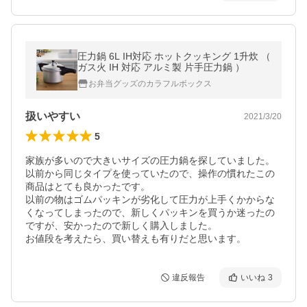
圧力鍋 6L IH対応 ホットクッキング 1升炊 （
ガス火 IH 対応 アルミ製 片手圧力鍋 ）
お弁当グッズのカラフルボックス
扱いやすい
2021/3/20
5
家族が多いので大きいサイズの圧力鍋を探していました。

以前から同じタイプを使っていたので、操作の慣れたこの
商品はとても良かったです。

以前の物はゴムパッキンが劣化して圧力が上手くかからな
くなってしまったので、新しくパッキンを買うか迷ったの
ですが、安かったので新しく購入しました。

お値段を考えたら、買い替えも有りだと思います。
違反報告
いいね
3