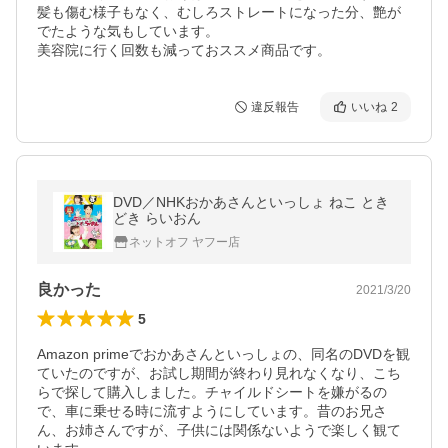
髪も傷む様子もなく、むしろストレートになった分、艶が
でたような気もしています。

美容院に行く回数も減っておススメ商品です。
違反報告
いいね
2
DVD／NHKおかあさんといっしょ ねこ とき
どき らいおん
ネットオフ ヤフー店
良かった
2021/3/20
5
Amazon primeでおかあさんといっしょの、同名のDVDを観
ていたのですが、お試し期間が終わり見れなくなり、こち
らで探して購入しました。チャイルドシートを嫌がるの
で、車に乗せる時に流すようにしています。昔のお兄さ
ん、お姉さんですが、子供には関係ないようで楽しく観て