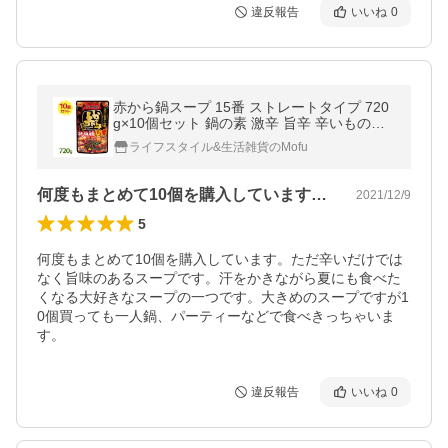
違反報告
いいね
0
赤から鍋スープ 15番 ストレートタイプ 720
g×10個セット 鍋の素 激辛 旨辛 辛いもの好
き イチビキ
ライフスタイル&生活雑貨のMofu
何度もまとめて10個を購入しています。…
2021/12/9
5
何度もまとめて10個を購入しています。ただ辛いだけでは
なく旨味のあるスープです。汗をかきながら夏にも食べた
くなる大好きなスープの一つです。大きめのスープですが1
0個買っても一人鍋、パーティーなどで食べきっちゃいま
す。
違反報告
いいね
0