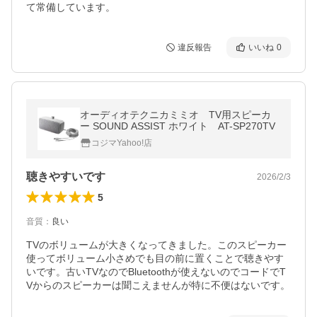
て常備しています。
違反報告
いいね
0
オーディオテクニカミミオ TV用スピーカ
ー SOUND ASSIST ホワイト AT-SP270TV
コジマYahoo!店
聴きやすいです
2026/2/3
5
音質
：
良い
TVのボリュームが大きくなってきました。このスピーカー
使ってボリューム小さめでも目の前に置くことで聴きやす
いです。古いTVなのでBluetoothが使えないのでコードでT
Vからのスピーカーは聞こえませんが特に不便はないです。