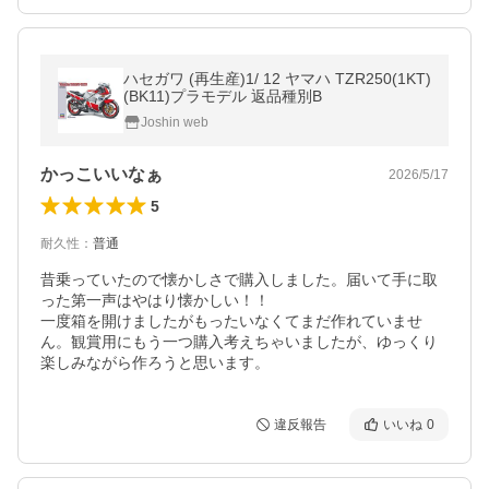
ハセガワ (再生産)1/ 12 ヤマハ TZR250(1KT)
(BK11)プラモデル 返品種別B
Joshin web
かっこいいなぁ
2026/5/17
5
耐久性
：
普通
昔乗っていたので懐かしさで購入しました。届いて手に取
った第一声はやはり懐かしい！！

一度箱を開けましたがもったいなくてまだ作れていませ
ん。観賞用にもう一つ購入考えちゃいましたが、ゆっくり
楽しみながら作ろうと思います。
違反報告
いいね
0