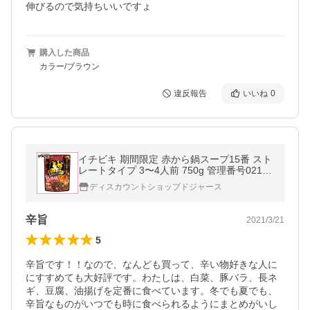
伸びるので気持ちいいですょ
購入した商品
カラー/ブラウン
違反報告
いいね
0
イチビキ 期間限定 赤から鍋スープ15番 スト
レートタイプ 3〜4人前 750g 管理番号02191
0 鍋
ディスカウントショップドジャース
辛旨
2021/3/21
5
辛旨です！！なので、なんども買って、辛い物好きな人に
にすすめても大好評です。わたしは、白菜、豚バラ、長ネ
ギ、豆腐、油揚げを定番に食べています。冬でも夏でも、
辛旨なものがいつでも時に食べられるようにまとめがいし